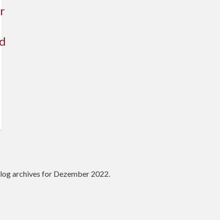
r
d
log archives for Dezember 2022.