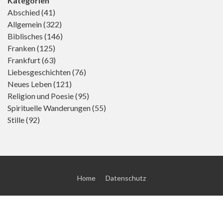
Kategorien
Abschied
(41)
Allgemein
(322)
Biblisches
(146)
Franken
(125)
Frankfurt
(63)
Liebesgeschichten
(76)
Neues Leben
(121)
Religion und Poesie
(95)
Spirituelle Wanderungen
(55)
Stille
(92)
Home
Datenschutz
© 2026