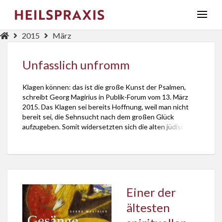
2015
März
Unfasslich unfromm
Klagen können: das ist die große Kunst der Psalmen,
schreibt Georg Magirius in Publik-Forum vom 13. März
2015. Das Klagen sei bereits Hoffnung, weil man nicht
bereit sei, die Sehnsucht nach dem großen Glück
aufzugeben. Somit widersetzten sich die alten jüdischen
Lieder dem heutigen Anspruch, möglichst nie zu klagen.
Sie könnten eine innere Ruhe bescheren, […]
Einer der
ältesten