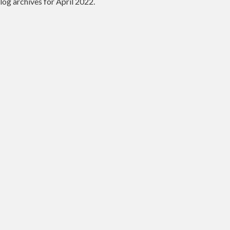
log archives for April 2022.