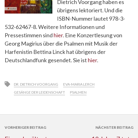
Dietrich Voorgang haben es
übrigens lektoriert. Und die
ISBN-Nummer lautet 978-3-
532-62467-8. Weitere Informationen und
Pressestimmen sind
hier
. Eine Konzertlesung von
Georg Magirius über die Psalmen mit Musik der
Harfenistin Bettina Linck hat übrigens der
Deutschlandfunk gesendet. Sie ist
hier
.
DR. DIETRICH VOORGANG
EVA-MARIA LERCH
GESÄNGE DER LEIDENSCHAFT
PSALMEN
VORHERIGER BEITRAG
NÄCHSTER BEITRAG