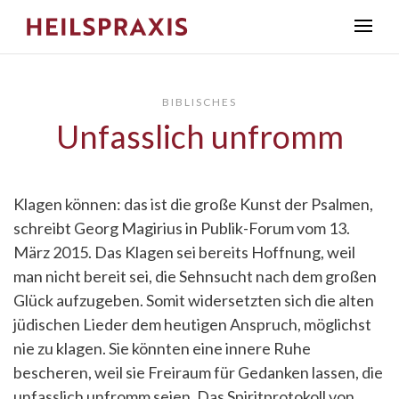
BIBLISCHES
Unfasslich unfromm
Klagen können: das ist die große Kunst der Psalmen,
schreibt Georg Magirius in Publik-Forum vom 13.
März 2015. Das Klagen sei bereits Hoffnung, weil
man nicht bereit sei, die Sehnsucht nach dem großen
Glück aufzugeben. Somit widersetzten sich die alten
jüdischen Lieder dem heutigen Anspruch, möglichst
nie zu klagen. Sie könnten eine innere Ruhe
bescheren, weil sie Freiraum für Gedanken lassen, die
unfasslich unfromm seien. Das Spiritprotokoll von