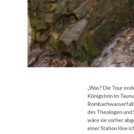
„Was? Die Tour endet
Königstein im Taunu
Rombachwasserfalls
des Theologen und S
wäre sie vorher ab
einer Station löse 