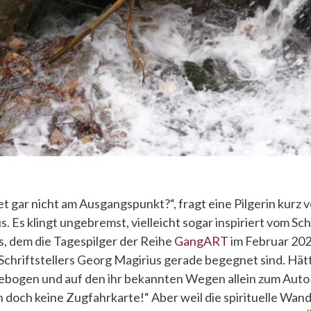
 gar nicht am Ausgangspunkt?“, fragt eine Pilgerin kurz v
s. Es klingt ungebremst, vielleicht sogar inspiriert vom S
, dem die Tagespilger der Reihe
GangART
im Februar 202
chriftstellers Georg Magirius gerade begegnet sind. Hätt
gebogen und auf den ihr bekannten Wegen allein zum Aut
ich doch keine Zugfahrkarte!“ Aber weil die spirituelle Wa