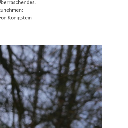
Überraschendes.
tzunehmen:
on Königstein