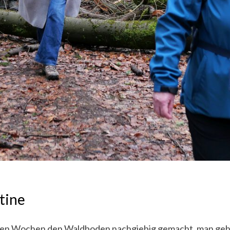
tine
ten Wochen den Waldboden nachgiebig gemacht, man ge