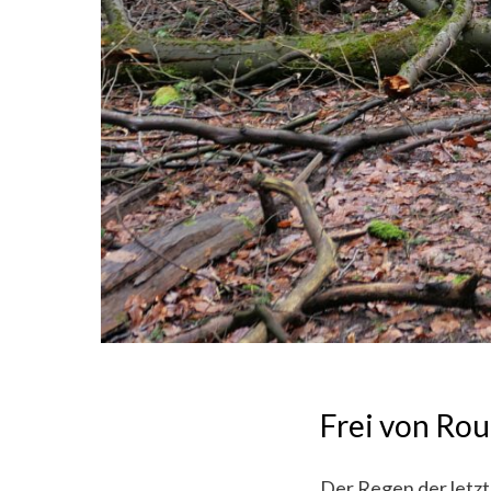
Frei von Rou
Der Regen der letz