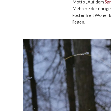
Motto „Auf dem
Sp
Mehrere der übrigen
kostenfrei! Woher 
liegen.