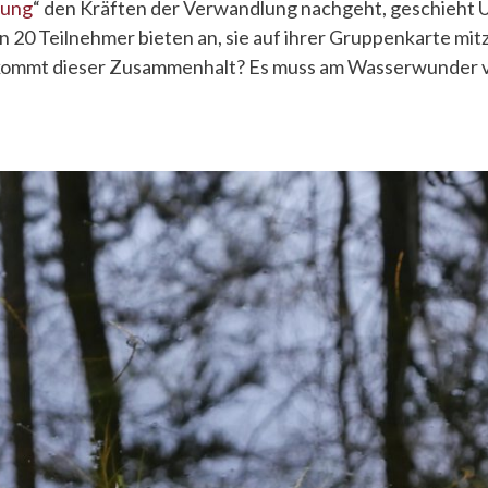
rung
“ den Kräften der Verwandlung nachgeht, geschieht 
 20 Teilnehmer bieten an, sie auf ihrer Gruppenkarte mi
kommt dieser Zusammenhalt? Es muss am Wasserwunder v