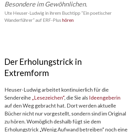
Besondere im Gewöhnlichen.
Ute Heuser-Ludwig in ihrem Buchtipp “Ein poetischer
Wanderführer” auf ERF-Plus
hören
Der Erholungstrick in
Extremform
Heuser-Ludwig arbeitet kontinuierlich für die
Sendereihe
„Lesezeichen“
, die Sie als
Ideengeberin
auf den Weg gebracht hat. Dort werden aktuelle
Bücher nicht nur vorgestellt, sondern sind im Original
zu hören. Womöglich deshalb fügt sie dem
Erholungstrick „Wenig Aufwand betreiben“ noch eine