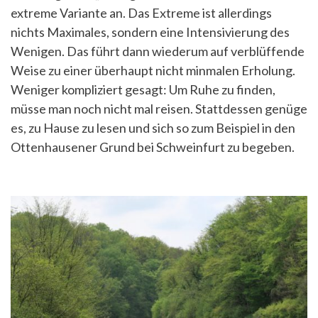
extreme Variante an. Das Extreme ist allerdings
nichts Maximales, sondern eine Intensivierung des
Wenigen. Das führt dann wiederum auf verblüffende
Weise zu einer überhaupt nicht minmalen Erholung.
Weniger kompliziert gesagt: Um Ruhe zu finden,
müsse man noch nicht mal reisen. Stattdessen genüge
es, zu Hause zu lesen und sich so zum Beispiel in den
Ottenhausener Grund bei Schweinfurt zu begeben.