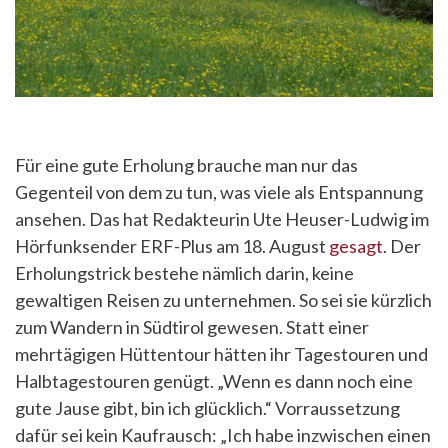
Für eine gute Erholung brauche man nur das
Gegenteil von dem zu tun, was viele als Entspannung
ansehen. Das hat Redakteurin Ute Heuser-Ludwig im
Hörfunksender ERF-Plus am 18. August
gesagt
. Der
Erholungstrick bestehe nämlich darin, keine
gewaltigen Reisen zu unternehmen. So sei sie kürzlich
zum Wandern in Südtirol gewesen. Statt einer
mehrtägigen Hüttentour hätten ihr Tagestouren und
Halbtagestouren genügt. „Wenn es dann noch eine
gute Jause gibt, bin ich glücklich.“ Vorraussetzung
dafür sei kein Kaufrausch: „Ich habe inzwischen einen