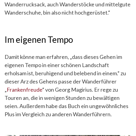
Wanderrucksack, auch Wanderstöcke und mittelgute
Wanderschuhe, bin also nicht hochgerüstet.“
Im eigenen Tempo
Damit könne man erfahren, „dass dieses Gehen im
eigenen Tempo in einer schönen Landschaft
erholsam ist, beruhigend und belebend in einem.“ zu
dieser Arz des Gehens passe der Wanderführer
„
Frankenfreude
“ von Georg Magirius. Er rege zu
Touren an, die in wenigen Stunden zu bewältigen
seien. Außerdem habe das Buch ein ungewöhnliches
Plus im Vergleich zu anderen Wanderführern.