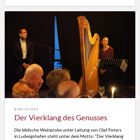
Liebesgeschichten zurückgegriffen. Und sie rundum
erneuert dargeboten. […]
BIBLISCHES
Der Vierklang des Genusses
Die biblische Weinprobe unter Leitung von Olaf Peters
in Ludwigshafen steht unter dem Motto: “Der Vierklang