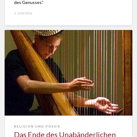
des Genusses.”
3. JUNI 2016
RELIGION UND POESIE
Das Ende des Unabänderlichen