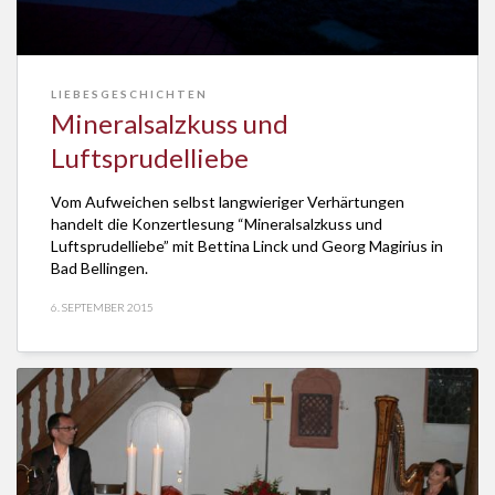
LIEBESGESCHICHTEN
Mineralsalzkuss und
Luftsprudelliebe
Vom Aufweichen selbst langwieriger Verhärtungen
handelt die Konzertlesung “Mineralsalzkuss und
Luftsprudelliebe” mit Bettina Linck und Georg Magirius in
Bad Bellingen.
6. SEPTEMBER 2015