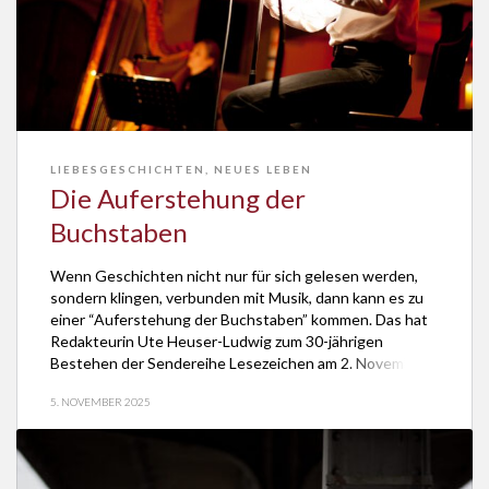
LIEBESGESCHICHTEN
,
NEUES LEBEN
Die Auferstehung der
Buchstaben
Wenn Geschichten nicht nur für sich gelesen werden,
sondern klingen, verbunden mit Musik, dann kann es zu
einer “Auferstehung der Buchstaben” kommen. Das hat
Redakteurin Ute Heuser-Ludwig zum 30-jährigen
Bestehen der Sendereihe Lesezeichen am 2. November
2025 im Sinnsender ERF gesagt. In der Jubiläumswoche
5. NOVEMBER 2025
werden im Archiv schlummernde, außergewöhnliche
Sendungen zum Leben erweckt, darunter zwei […]