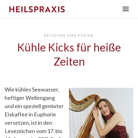
RELIGION UND POESIE
Kühle Kicks für heiße
Zeiten
Wie kühles Seewasser,
heftiger Wellengang
und ein speziell gemixter
Eiskaffee in Euphorie
versetzen, ist in den
Lesezeichen vom 17. bis