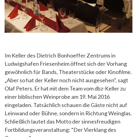
Im Keller des Dietrich Bonhoeffer Zentrums in
Ludwigshafen Friesenheim öffnet sich der Vorhang
gewöhnlich für Bands, Theaterstücke oder Kinofilme.
„Aber so hat der Keller noch nicht ausgesehen“, sagt
Olaf Peters. Er hat mit dem Team vom dbz-Keller zu
einer biblischen Weinprobe am 19. Mai 2016
eingeladen.
Tatsächlich schauen die Gäste nicht auf
Leinwand oder Bühne, sondern in Richtung Weinglas.
Schließlich lautet das Motto der sinnesfreudigen
Fortbildungsveranstaltung: “Der Vierklang des