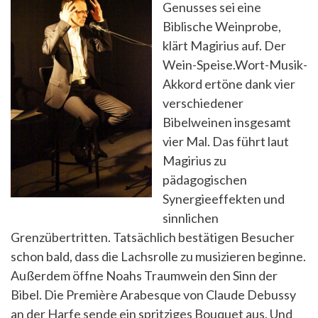
Genusses sei eine
Biblische Weinprobe,
klärt Magirius auf. Der
Wein-Speise.Wort-Musik-
Akkord ertöne dank vier
verschiedener
Bibelweinen insgesamt
vier Mal. Das führt laut
Magirius zu
pädagogischen
Synergieeffekten und
sinnlichen
Grenzübertritten. Tatsächlich bestätigen Besucher
schon bald, dass die Lachsrolle zu musizieren beginne.
Außerdem öffne Noahs Traumwein den Sinn der
Bibel. Die Première Arabesque von Claude Debussy
an der Harfe sende ein spritziges Bouquet aus. Und