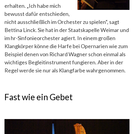
erhalten. „Ich habe mich
bewusst dafür entschieden,
nicht ausschließlich im Orchester zu spielen“, sagt
Bettina Linck. Sie hat in der Staatskapelle Weimar und
im hr-Sinfonieorchester agiert. In einem großen
Klangkörper könne die Harfe bei Opernarien wie zum
Beispiel denen von Richard Wagner schon einmal als
wichtiges Begleitinstrument fungieren. Aber in der
Regel werde sie nur als Klangfarbe wahrgenommen.
Fast wie ein Gebet