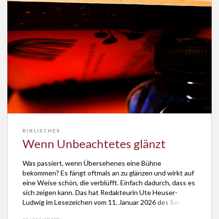
BIBLISCHES
Wenn Unbeachtetes glänzt
Was passiert, wenn Übersehenes eine Bühne
bekommen? Es fängt oftmals an zu glänzen und wirkt auf
eine Weise schön, die verblüfft. Einfach dadurch, dass es
sich zeigen kann. Das hat Redakteurin Ute Heuser-
Ludwig im Lesezeichen vom 11. Januar 2026 des Senders
„ERF Plus“ über das Buch „Leuchte. Wachse. Gehe