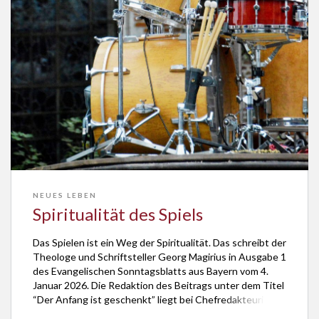
NEUES LEBEN
Spiritualität des Spiels
Das Spielen ist ein Weg der Spiritualität. Das schreibt der
Theologe und Schriftsteller Georg Magirius in Ausgabe 1
des Evangelischen Sonntagsblatts aus Bayern vom 4.
Januar 2026. Die Redaktion des Beitrags unter dem Titel
“Der Anfang ist geschenkt” liegt bei Chefredakteurin
Susanne Borée. Das vollständige Essay hier lesen.