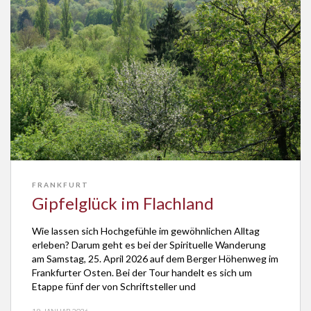
FRANKFURT
Gipfelglück im Flachland
Wie lassen sich Hochgefühle im gewöhnlichen Alltag
erleben? Darum geht es bei der Spirituelle Wanderung
am Samstag, 25. April 2026 auf dem Berger Höhenweg im
Frankfurter Osten. Bei der Tour handelt es sich um
Etappe fünf der von Schriftsteller und
Kontemplationskünstler Georg Magirius ins Leben
19. JANUAR 2026