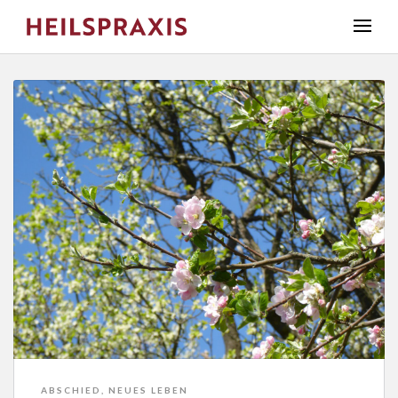
ABSCHIED
,
NEUES LEBEN