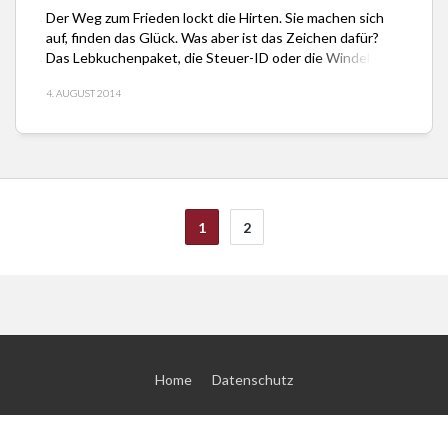
Der Weg zum Frieden lockt die Hirten. Sie machen sich
auf, finden das Glück. Was aber ist das Zeichen dafür?
Das Lebkuchenpaket, die Steuer-ID oder die Windel?
4. AUGUST 2014
1
2
Home
Datenschutz
© 2026