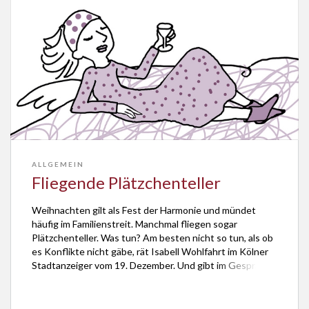
ALLGEMEIN
Fliegende Plätzchenteller
Weihnachten gilt als Fest der Harmonie und mündet
häufig im Familienstreit. Manchmal fliegen sogar
Plätzchenteller. Was tun? Am besten nicht so tun, als ob
es Konflikte nicht gäbe, rät Isabell Wohlfahrt im Kölner
Stadtanzeiger vom 19. Dezember. Und gibt im Gespräch
mit Siegfried Preiser, Rektor der Psyhologischen
Hochschule Berlin, Tipps, wie man sich auf dem […]