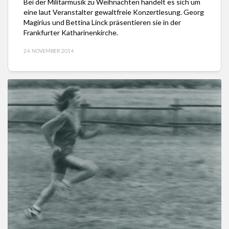
Bei der Militärmusik zu Weihnachten handelt es sich um
eine laut Veranstalter gewaltfreie Konzertlesung. Georg
Magirius und Bettina Linck präsentieren sie in der
Frankfurter Katharinenkirche.
24. NOVEMBER 2014