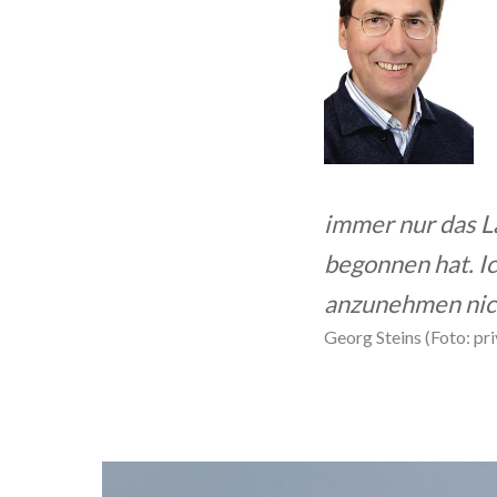
immer nur das La
begonnen hat. Ic
anzunehmen nicht
Georg Steins (Foto: pr