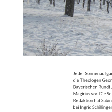
Jeder Sonnenaufgang
die Theologen Geo
Bayerischen Rundfu
Magirius vor. Die 
Redaktion hat Sabin
bei Ingrid Schillinger