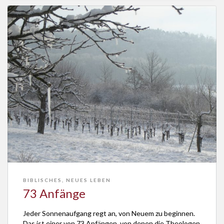
BIBLISCHES
,
NEUES LEBEN
73 Anfänge
Jeder Sonnenaufgang regt an, von Neuem zu beginnen.
Das ist einer von 73 Anfängen, von denen die Theologen