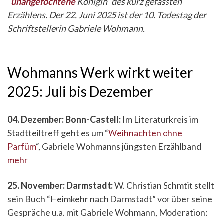
“
unangefochtene
Königin” des kurz gefassten
Erzählens. Der 22. Juni 2025 ist der 10. Todestag der
Schriftstellerin Gabriele Wohmann.
Wohmanns Werk wirkt weiter
2025: Juli bis Dezember
04. Dezember: Bonn-Castell:
Im Literaturkreis im
Stadtteiltreff geht es um “
Weihnachten ohne
Parfüm
“, Gabriele Wohmanns jüngsten Erzählband
mehr
25. November: Darmstadt:
W. Christian Schmtit stellt
sein Buch “Heimkehr nach Darmstadt” vor über seine
Gespräche u.a. mit Gabriele Wohmann, Moderation: