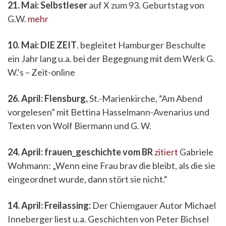
21. Mai: Selbstleser
auf X zum 93. Geburtstag von
G.W.
mehr
10. Mai: DIE ZEIT
. begleitet Hamburger Beschulte
ein Jahr lang u.a. bei der Begegnung mit dem Werk G.
W.’s – Zeit-online
26. April: Flensburg,
St.-Marienkirche, “Am Abend
vorgelesen” mit Bettina Hasselmann-Avenarius und
Texten von Wolf Biermann und G. W.
24. April: frauen_geschichte vom BR
zitiert
Gabriele
Wohmann: „Wenn eine Frau brav die bleibt, als die sie
eingeordnet wurde, dann stört sie nicht.“
14. April: Freilassing:
Der Chiemgauer Autor Michael
Inneberger liest u.a. Geschichten von Peter Bichsel