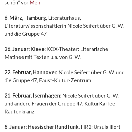
schön” vor
Mehr
6. März,
Hamburg, Literaturhaus,
Literaturwissenschaftlerin Nicole Seifert über G. W.
und die Gruppe 47
26. Januar: Kleve:
XOX-Theater: Literarische
Matinee mit Texten u.a. von G. W.
22. Februar, Hannover,
Nicole Seifert über G. W. und
die Gruppe 47, Faust-Kultur-Zentrum
21. Februar, Isernhagen:
Nicole Seifert über G. W.
und andere Frauen der Gruppe 47, KulturKaffee
Rautenkranz
8. Januar: Hessischer Rundfunk
, HR2: Ursula Illert