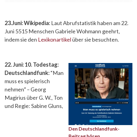
23.Juni: Wikipedia:
Laut Abrufstatistik haben am 22.
Juni 5515 Menschen Gabriele Wohmann geehrt,
indem sie den
Lexikonartikel
über sie besuchten.
22. Juni: 10. Todestag:
Deutschlandfunk:
“Man
muss es spielerisch
nehmen” – Georg
Magirius über G. W., Ton
und Regie: Sabine Gluns,
Den Deutschlandfunk-
Beitrag hören.