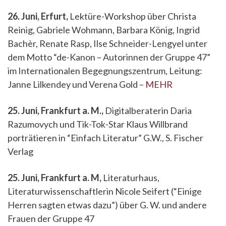
26. Juni, Erfurt,
Lektüre-Workshop über Christa
Reinig, Gabriele Wohmann, Barbara König, Ingrid
Bachèr, Renate Rasp, Ilse Schneider-Lengyel unter
dem Motto “de-Kanon – Autorinnen der Gruppe 47”
im Internationalen Begegnungszentrum, Leitung:
Janne Lilkendey und Verena Gold –
MEHR
25. Juni, Frankfurt a. M.,
Digitalberaterin Daria
Razumovych und Tik-Tok-Star Klaus Willbrand
porträtieren in “Einfach Literatur” G.W., S. Fischer
Verlag
25. Juni, Frankfurt a. M,
Literaturhaus,
Literaturwissenschaftlerin Nicole Seifert (“Einige
Herren sagten etwas dazu”) über G. W. und andere
Frauen der Gruppe 47