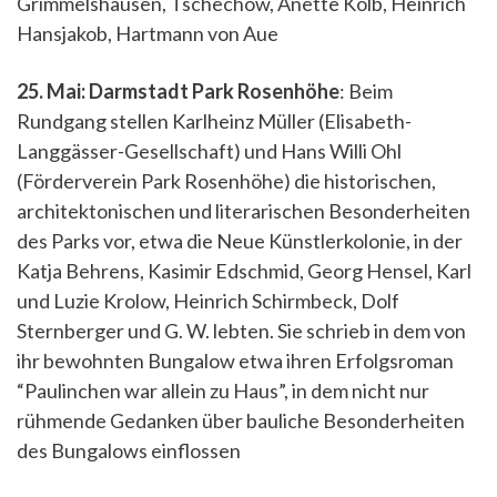
Grimmelshausen, Tschechow, Anette Kolb, Heinrich
Hansjakob, Hartmann von Aue
25. Mai: Darmstadt Park Rosenhöhe
: Beim
Rundgang stellen Karlheinz Müller (Elisabeth-
Langgässer-Gesellschaft) und Hans Willi Ohl
(Förderverein Park Rosenhöhe) die historischen,
architektonischen und literarischen Besonderheiten
des Parks vor, etwa die Neue Künstlerkolonie, in der
Katja Behrens, Kasimir Edschmid, Georg Hensel, Karl
und Luzie Krolow, Heinrich Schirmbeck, Dolf
Sternberger und G. W. lebten. Sie schrieb in dem von
ihr bewohnten Bungalow etwa ihren Erfolgsroman
“Paulinchen war allein zu Haus”, in dem nicht nur
rühmende Gedanken über bauliche Besonderheiten
des Bungalows einflossen