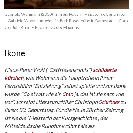
Gabriele Wohmann (2010) in ihrem Haus im – später so benannten
– Gabriele Wohmann-Weg im Park Rosenhöhe in Darmstadt – Foto
von Jule Kühn – Rechte: Georg Magirius
Ikone
Klaus-Peter Wolf (“Ostfriesenkrimis”)
schilderte
kürzlich
, wie Wohmann die Hauptrolle in ihrem
Fernsehfilm “Entziehung” selbst spielte und zur Ikone
wurde. “So etwas wie ein
Star
, ja, das ist sie nach wie
vor”, schreibt
Literaturkritiker Christoph
Schröder
zu
ihrem 80. Geburtstag. Für die Neue Zürcher Zeitung
ist sie die “Meisterin der Kurzgeschichte”, der
Mitteldeutsche Rundfunk rühmt sie als