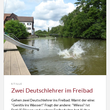
STILLE
Zwei Deutschlehrer im Freibad
Gehen zwei Deutschlehrer ins Freibad. Warnt der eine:
“Genitiv ins Wasser!” Fragt der andere: “Wieso? Ist
Dativ?” Diesen und weitere Freibadwitze hat Kultur-