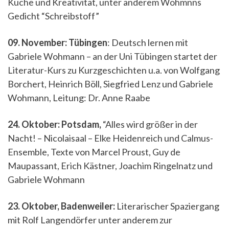
Küche und Kreativität, unter anderem Wohmnns
Gedicht “Schreibstoff”
09. November: Tübingen
: Deutsch lernen mit
Gabriele Wohmann – an der Uni Tübingen startet der
Literatur-Kurs zu Kurzgeschichten u.a. von Wolfgang
Borchert, Heinrich Böll, Siegfried Lenz und Gabriele
Wohmann, Leitung: Dr. Anne Raabe
24. Oktober: Potsdam,
“Alles wird größer in der
Nacht! – Nicolaisaal – Elke Heidenreich und Calmus-
Ensemble, Texte von Marcel Proust, Guy de
Maupassant, Erich Kästner, Joachim Ringelnatz und
Gabriele Wohmann
23. Oktober, Badenweiler:
Literarischer Spaziergang
mit Rolf Langendörfer unter anderem zur