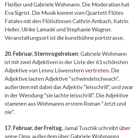
Fleißer und Gabriele Wohmann. Die Moderation hat
Eva Sigrist. Die Musik kommt vom Quartett Flûtes
Fatales mit den Flötistinnen Cathrin Ambach, Katrin
Heller, Ulrike Lamadé und Stephanie Wagner.
Veranstaltungsort ist die kunstbühne portstrasse.
20. Februar, Sternvogelreisen
: Gabriele Wohmann
ist mit zwei Adjektiven in der Liste der 61 schönsten
Adjektive von Lenny Löwenstern
vertreten
. Die
Adjektive lauten Adjektive “schwindelschwach”,
außerdem mit dabei das Adjektiv “leisschrill”, und zwar
in der Wendung “sie lachte leisschrill”. Die Adjektive
stammen aus Wohmanns erstem Roman “Jetzt und
nie”.
17. Februar, der Freitag,
Jamal Tuschik schreibt
über
seine Oma, außerdem über Gabriele Wohmanns