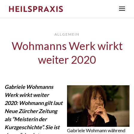
ALLGEMEIN
Wohmanns Werk wirkt
weiter 2020
Gabriele Wohmanns
Werk wirkt weiter
2020: Wohmann gilt laut
Neue Zürcher Zeitung
als “Meisterin der
Kurzgeschichte”. Sie ist
Gabriele Wohmann während