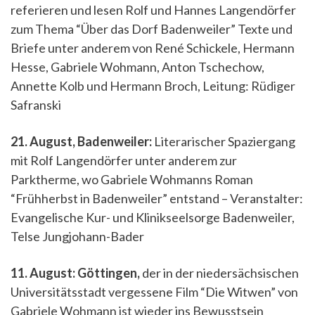
referieren und lesen Rolf und Hannes Langendörfer
zum Thema “Über das Dorf Badenweiler” Texte und
Briefe unter anderem von René Schickele, Hermann
Hesse, Gabriele Wohmann, Anton Tschechow,
Annette Kolb und Hermann Broch, Leitung: Rüdiger
Safranski
21. August, Badenweiler:
Literarischer Spaziergang
mit Rolf Langendörfer unter anderem zur
Parktherme, wo Gabriele Wohmanns Roman
“Frühherbst in Badenweiler” entstand – Veranstalter:
Evangelische Kur- und Klinikseelsorge Badenweiler,
Telse Jungjohann-Bader
11. August: Göttingen,
der in der niedersächsischen
Universitätsstadt vergessene Film “Die Witwen” von
Gabriele Wohmann ist wieder ins Bewusstsein