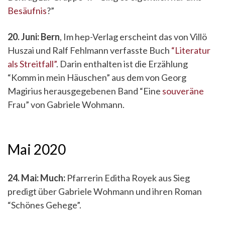
Besäufnis
?”
20. Juni: Bern
, Im hep-Verlag erscheint das von Villö
Huszai und Ralf Fehlmann verfasste Buch
“Literatur
als Streitfall”
. Darin enthalten ist die Erzählung
“Komm in mein Häuschen” aus dem von Georg
Magirius herausgegebenen Band “Eine
souveräne
Frau” von Gabriele Wohmann.
Mai 2020
24. Mai: Much:
Pfarrerin Editha Royek aus Sieg
predigt über Gabriele Wohmann und ihren Roman
“Schönes Gehege”.