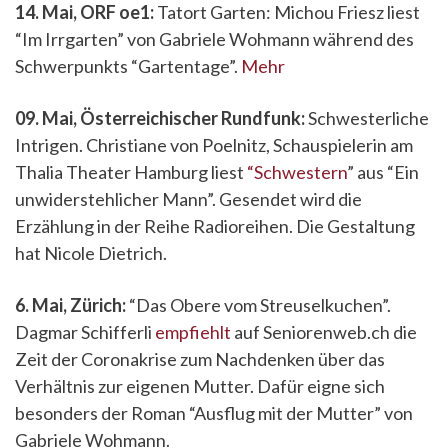
14. Mai, ORF oe1:
Tatort Garten: Michou Friesz liest
“Im Irrgarten” von Gabriele Wohmann während des
Schwerpunkts “Gartentage”.
Mehr
09. Mai, Österreichischer Rundfunk:
Schwesterliche
Intrigen. Christiane von Poelnitz, Schauspielerin am
Thalia Theater Hamburg liest
“Schwestern
” aus “Ein
unwiderstehlicher Mann”. Gesendet wird die
Erzählung in der Reihe Radioreihen. Die Gestaltung
hat Nicole Dietrich.
6. Mai, Zürich:
“Das Obere vom Streuselkuchen”.
Dagmar Schifferli
empfiehlt
auf Seniorenweb.ch die
Zeit der Coronakrise zum Nachdenken über das
Verhältnis zur eigenen Mutter. Dafür eigne sich
besonders der Roman “Ausflug mit der Mutter” von
Gabriele Wohmann.