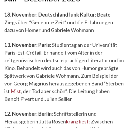
18. November: Deutschlandfunk Kultur:
Beate
Ziegs über “Gedehnte Zeit” und die Erfahrungen
dazu von Homer und Gabriele Wohmann
13. November: Paris:
Studientag an der Universität
Paris-Est-Crétail. Er handelt vom Alter in der
zeitgenössischen deutschsprachigen Literatur und im
Kino. Behandelt wird auch das von Humor geprägte
Spätwerk von Gabriele Wohmann. Zum Beispiel der
von Georg Magirius herausgegebenen Band “Sterben
ist
Mist
, der Tod aber schön”. Die Leitung haben
Benoit Pivert und Julien Sellier
12. November: Berlin:
Schriftstellerin und
Herausgeberin Jutta Rosen
kranz
liest
: Zwischen