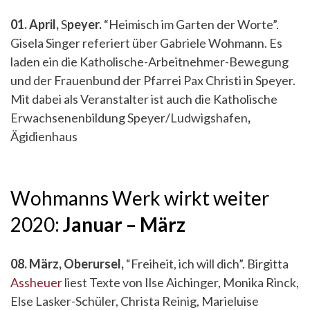
01. April,
S
peyer.
“Heimisch im Garten der Worte”.
Gisela Singer referiert über Gabriele Wohmann. Es
laden ein die Katholische-Arbeitnehmer-Bewegung
und der Frauenbund der Pfarrei Pax Christi in Speyer.
Mit dabei als Veranstalter ist auch die Katholische
Erwachsenenbildung Speyer/Ludwigshafen
,
Ägidienhaus
Wohmanns Werk wirkt weiter
2020:
Januar – März
08. März, Oberursel,
“Freiheit, ich will dich”. Birgitta
Assheuer
liest Texte von Ilse Aichinger, Monika Rinck,
Else Lasker-Schüler, Christa Reinig, Marieluise