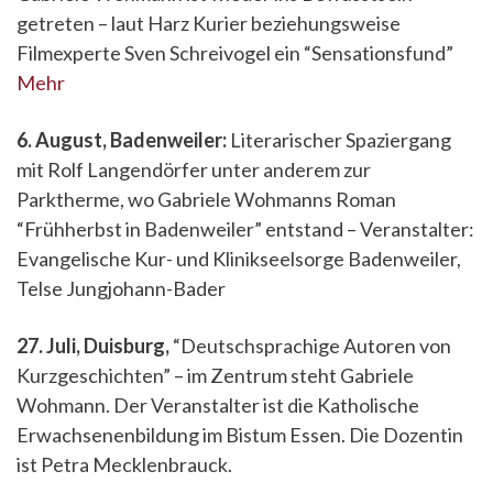
getreten – laut Harz Kurier beziehungsweise
Filmexperte Sven Schreivogel ein “Sensationsfund”
Mehr
6. August, Badenweiler:
Literarischer Spaziergang
mit Rolf Langendörfer unter anderem zur
Parktherme, wo Gabriele Wohmanns Roman
“Frühherbst in Badenweiler” entstand
– Veranstalter:
Evangelische Kur- und Klinikseelsorge Badenweiler,
Telse Jungjohann-Bader
27. Juli, Duisburg,
“Deutschsprachige Autoren von
Kurzgeschichten” – im Zentrum steht Gabriele
Wohmann. Der Veranstalter ist die Katholische
Erwachsenenbildung im Bistum Essen. Die Dozentin
ist Petra Mecklenbrauck.