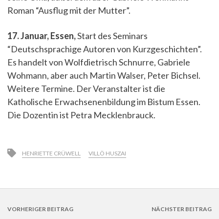
Roman “Ausflug mit der Mutter”.
17. Januar, Essen,
Start des Seminars
“Deutschsprachige Autoren von Kurzgeschichten”.
Es handelt von Wolfdietrisch Schnurre, Gabriele
Wohmann, aber auch Martin Walser, Peter Bichsel.
Weitere Termine. Der Veranstalter ist die
Katholische Erwachsenenbildung im Bistum Essen.
Die Dozentin ist Petra Mecklenbrauck.
HENRIETTE CRÜWELL
VILLÖ HUSZAI
VORHERIGER BEITRAG
NÄCHSTER BEITRAG