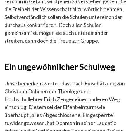
sei dann in Gefahr, wird jenen zu verstehen geben, die
die Freiheit der Wissenschaft allzu wörtlich nehmen.
Selbstverständlich sollen die Schulen untereinander
durchaus konkurrieren. Doch allen Schulen
gemeinsam ist, mögen sie auch untereinander
streiten, dann doch die Treue zur Gruppe.
Ein ungewöhnlicher Schulweg
Umso bemerkenswerter, dass nach Einschätzung von
Christoph Dohmen der Theologe und
Hochschullehrer Erich Zenger einen anderen Weg
einschlug. Diesem sei der Elfenbeinturm wie
überhaupt „alles Abgeschlossene, Eingesperrte“
zuwider gewesen, hat Dohmen in seiner Laudatio
anlässlich der Verleihung des Theologischen Preises