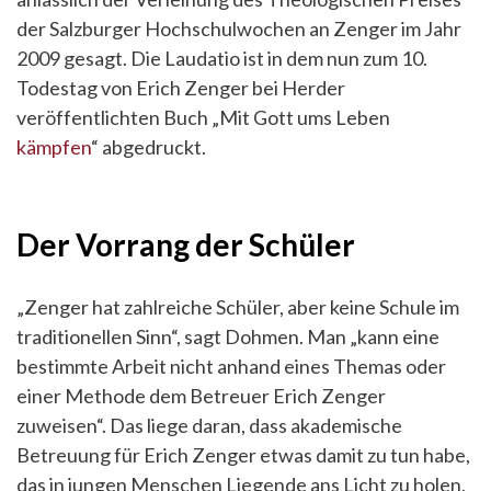
der Salzburger Hochschulwochen an Zenger im Jahr
2009 gesagt. Die Laudatio ist in dem nun zum 10.
Todestag von Erich Zenger bei Herder
veröffentlichten Buch „Mit Gott ums Leben
kämpfen
“ abgedruckt.
Der Vorrang der Schüler
„Zenger hat zahlreiche Schüler, aber keine Schule im
traditionellen Sinn“, sagt Dohmen. Man „kann eine
bestimmte Arbeit nicht anhand eines Themas oder
einer Methode dem Betreuer Erich Zenger
zuweisen“. Das liege daran, dass akademische
Betreuung für Erich Zenger etwas damit zu tun habe,
das in jungen Menschen Liegende ans Licht zu holen,