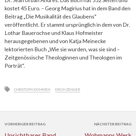
kostet 45 Euro. – Georg Magirius hat in dem Band den
Beitrag „Die Musikalität des Glaubens“
veröffentlicht. Er stammt ursprünglich in dem von Dr.
Lothar Bauerochse und Klaus Hofmeister
herausgegebenen und von Katja Meinecke
lektorierten Buch „Wie sie wurden, was sie sind –
Zeitgenössische Theologinnen und Theologen im
Porträt“.
CHRISTOPH DOHMEN
ERICH ZENGER
VORHERIGER BEITRAG
NÄCHSTER BEITRAG
Unsichtbares Band
Wohmanns Werk