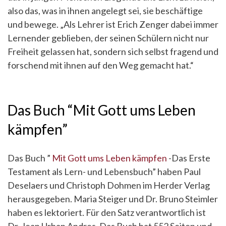
also das, was in ihnen angelegt sei, sie beschäftige
und bewege. „Als Lehrer ist Erich Zenger dabei immer
Lernender geblieben, der seinen Schülern nicht nur
Freiheit gelassen hat, sondern sich selbst fragend und
forschend mit ihnen auf den Weg gemacht hat.“
Das Buch “Mit Gott ums Leben
kämpfen”
Das Buch ”
Mit Gott ums Leben kämpfen
-Das Erste
Testament als Lern- und Lebensbuch” haben Paul
Deselaers und Christoph Dohmen im Herder Verlag
herausgegeben. Maria Steiger und Dr. Bruno Steimler
haben es lektoriert. Für den Satz verantwortlich ist
Dr. Jean Urban Andres. Das Buch hat 552 Seiten und