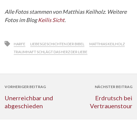
Alle Fotos stammen von Matthias Keilholz. Weitere
Fotos im Blog
Keilis Sicht
.
HARFE
LIEBESGESCHICHTEN DER BIBEL
MATTHIAS KEILHOLZ
TRAUMHAFT SCHLÄGT DAS HERZ DER LIEBE
VORHERIGER BEITRAG
NÄCHSTER BEITRAG
Unerreichbar und
Erdrutsch bei
abgeschieden
Vertrauenstour