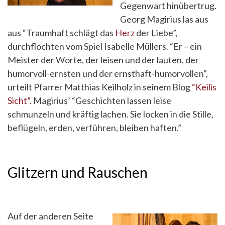
Gegenwart hinübertrug.
Georg Magirius las aus
aus “Traumhaft schlägt das
Herz
der Liebe”,
durchflochten vom Spiel Isabelle Müllers. “Er – ein
Meister der Worte, der leisen und der lauten, der
humorvoll-ernsten und der ernsthaft-humorvollen”,
urteilt Pfarrer Matthias Keilholz in seinem Blog
“Keilis
Sicht”
. Magirius’ “Geschichten lassen leise
schmunzeln und kräftig lachen. Sie locken in die Stille,
beflügeln, erden, verführen, bleiben haften.”
Glitzern und Rauschen
Auf der anderen Seite