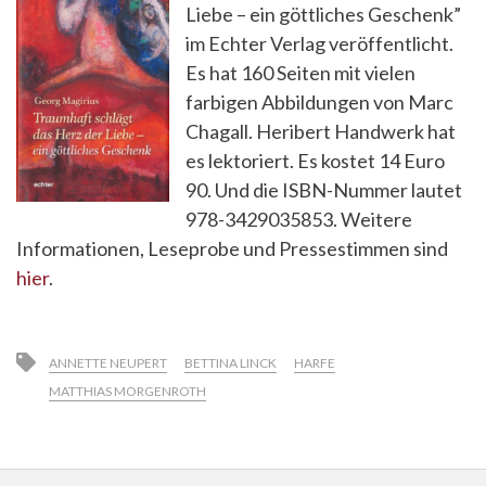
Liebe – ein göttliches Geschenk”
im Echter Verlag veröffentlicht.
Es hat 160 Seiten mit vielen
farbigen Abbildungen von Marc
Chagall. Heribert Handwerk hat
es lektoriert. Es kostet 14 Euro
90. Und die ISBN-Nummer lautet
978-3429035853. Weitere
Informationen, Leseprobe und Pressestimmen sind
hier
.
ANNETTE NEUPERT
BETTINA LINCK
HARFE
MATTHIAS MORGENROTH