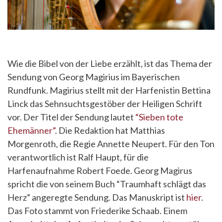
Wie die Bibel von der Liebe erzählt, ist das Thema der
Sendung von Georg Magirius im Bayerischen
Rundfunk. Magirius stellt mit der Harfenistin Bettina
Linck das Sehnsuchtsgestöber der Heiligen Schrift
vor. Der Titel der Sendung lautet
“Sieben tote
Ehemänner”
. Die Redaktion hat Matthias
Morgenroth, die Regie Annette Neupert. Für den Ton
verantwortlich ist Ralf Haupt, für die
Harfenaufnahme Robert Foede. Georg Magirus
spricht die von seinem Buch “Traumhaft schlägt das
Herz” angeregte Sendung. Das Manuskript ist
hier
.
Das Foto stammt von Friederike Schaab. Einem