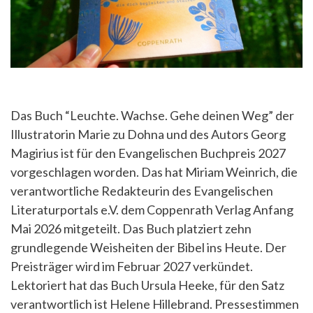
Das Buch “Leuchte. Wachse. Gehe deinen Weg” der
Illustratorin Marie zu Dohna und des Autors Georg
Magirius ist für den Evangelischen Buchpreis 2027
vorgeschlagen worden. Das hat Miriam Weinrich, die
verantwortliche Redakteurin des Evangelischen
Literaturportals e.V. dem Coppenrath Verlag Anfang
Mai 2026 mitgeteilt. Das Buch platziert zehn
grundlegende Weisheiten der Bibel ins Heute. Der
Preisträger wird im Februar 2027 verkündet.
Lektoriert hat das Buch Ursula Heeke, für den Satz
verantwortlich ist Helene Hillebrand. Pressestimmen