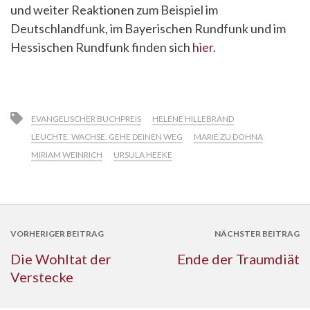
und weiter Reaktionen zum Beispiel im
Deutschlandfunk, im Bayerischen Rundfunk und im
Hessischen Rundfunk finden sich
hier
.
EVANGELISCHER BUCHPREIS
HELENE HILLEBRAND
LEUCHTE. WACHSE. GEHE DEINEN WEG
MARIE ZU DOHNA
MIRIAM WEINRICH
URSULA HEEKE
VORHERIGER BEITRAG
NÄCHSTER BEITRAG
Die Wohltat der
Ende der Traumdiät
Verstecke