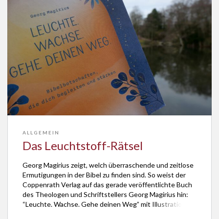
ALLGEMEIN
Das Leuchtstoff-Rätsel
Georg Magirius zeigt, welch überraschende und zeitlose
Ermutigungen in der Bibel zu finden sind. So weist der
Coppenrath Verlag auf das gerade veröffentlichte Buch
des Theologen und Schriftstellers Georg Magirius hin:
“Leuchte. Wachse. Gehe deinen Weg” mit Illustrationen
von Marie zu Dohna. In dem Buch geht es um Worte und