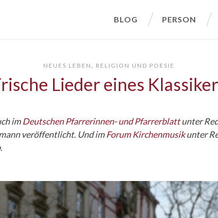
BLOG
PERSON
NEUES LEBEN
,
RELIGION UND POESIE
rische Lieder eines Klassike
uch im
Deutschen Pfarrerinnen- und Pfarrerblatt
unter Red
mann veröffentlicht. Und im
Forum Kirchenmusik
unter R
.