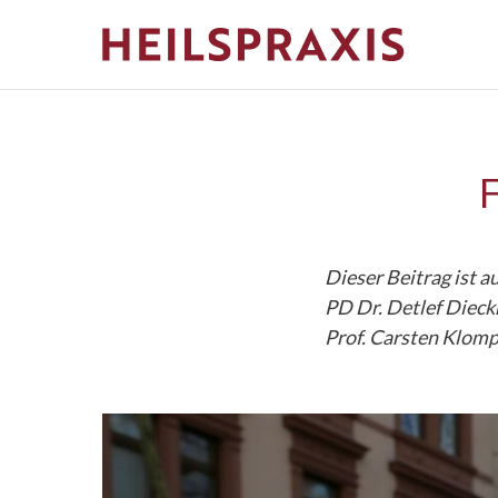
F
Dieser Beitrag ist a
PD Dr. Detlef Dieck
Prof. Carsten Klomp