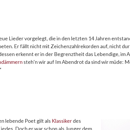
eue Lieder vorgelegt, die in den letzten 14 Jahren entstan
eten. Er fällt nicht mit Zeichenzahlrekorden auf, nicht d
tdessen erkennt er in der Begrenztheit das Lebendige, im 
ndämmern
steh’n wir auf Im Abendrot da sind wir müde: M
“
n lebende Poet gilt als
Klassiker
des
iedes. Doch er war schon als Junger dem