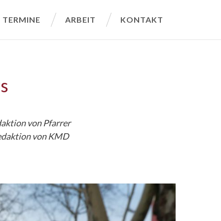
TERMINE
ARBEIT
KONTAKT
rs
aktion von Pfarrer
edaktion von KMD