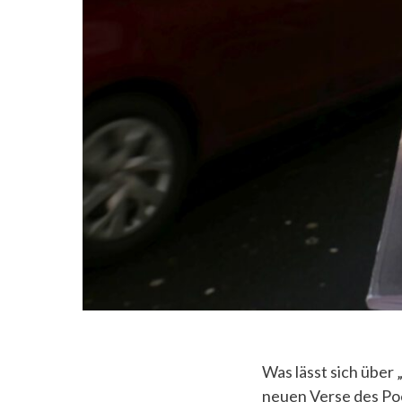
Was lässt sich über
neuen Verse des Poe