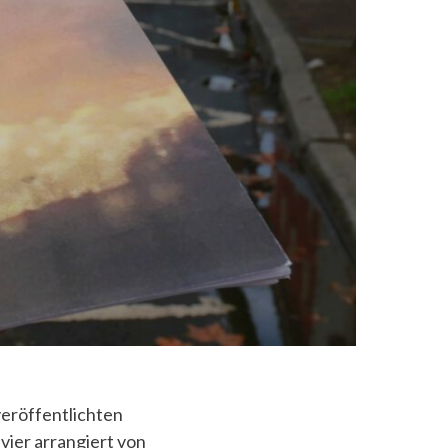
eröffentlichten
vier arrangiert von