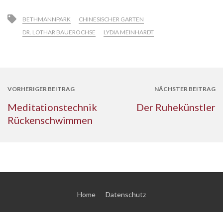
BETHMANNPARK
CHINESISCHER GARTEN
DR. LOTHAR BAUEROCHSE
LYDIA MEINHARDT
VORHERIGER BEITRAG
NÄCHSTER BEITRAG
Meditationstechnik
Der Ruhekünstler
Rückenschwimmen
Home
Datenschutz
© 2026