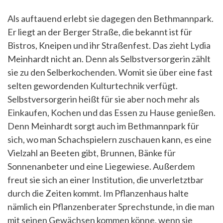
Als auftauend erlebt sie dagegen den Bethmannpark.
Er liegt an der Berger Straße, die bekannt ist für
Bistros, Kneipen und ihr Straßenfest. Das zieht Lydia
Meinhardt nicht an. Denn als Selbstversorgerin zählt
sie zu den Selberkochenden. Womit sie über eine fast
selten gewordenden Kulturtechnik verfügt.
Selbstversorgerin heißt für sie aber noch mehr als
Einkaufen, Kochen und das Essen zu Hause genießen.
Denn Meinhardt sorgt auch im Bethmannpark für
sich, wo man Schachspielern zuschauen kann, es eine
Vielzahl an Beeten gibt, Brunnen, Bänke für
Sonnenanbeter und eine Liegewiese. Außerdem
freut sie sich an einer Institution, die unverletztbar
durch die Zeiten kommt. Im Pflanzenhaus halte
nämlich ein Pflanzenberater Sprechstunde, in die man
mit seinen Gewächsen kommen könne, wenn sie