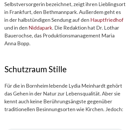
Selbstversorgerin bezeichnet, zeigt ihren Lieblingsort
in Frankfurt, den Bethmannpark. Außerdem geht es
in der halbstündigen Sendung auf den
Hauptfriedhof
und in den
Niddapark
. Die Redaktion hat Dr. Lothar
Bauerochse, das Produktionsmanagement Maria
Anna Bopp.
Schutzraum Stille
Für die in Bornheim lebende Lydia Meinhardt gehört
das Gehen in der Natur zur Lebensqualität. Aber sie
kennt auch keine Berührungsängste gegenüber
traditionellen Besinnungsorten wie Kirchen. Jedoch: