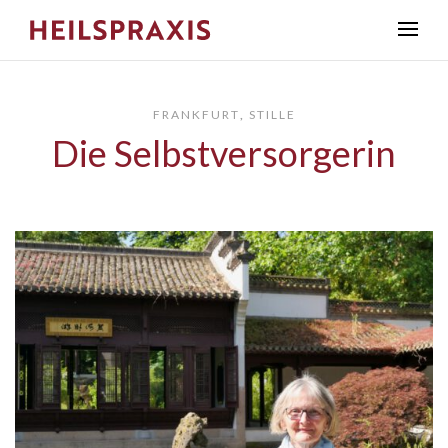
FRANKFURT
,
STILLE
Die Selbstversorgerin