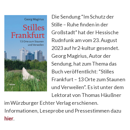
Die Sendung “Im Schutz der
Stille – Ruhe finden in der
Großstadt” hat der Hessische
Rudnfunk am vom 23. August
2023 auf hr2-kultur gesendet.
Georg Magirius, Autor der
Sendung, hat zum Thema das
Buch veröffentlicht: “Stilles
Frankfurt – 13 Orte zum Staunen
und Verweilen”. Es ist unter dem
Lektorat von Thomas Häußner
im Würzburger Echter Verlag erschienen.
Informationen, Leseprobe und Pressestimmen dazu
hier
.