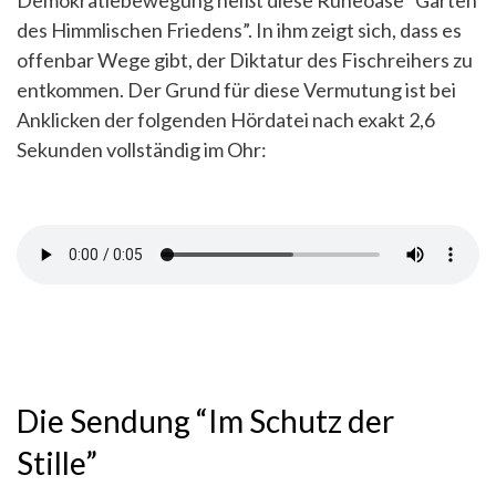
Demokratiebewegung heißt diese Ruheoase “Garten
des Himmlischen Friedens”. In ihm zeigt sich, dass es
offenbar Wege gibt, der Diktatur des Fischreihers zu
entkommen. Der Grund für diese Vermutung ist bei
Anklicken der folgenden Hördatei nach exakt 2,6
Sekunden vollständig im Ohr:
Die Sendung “Im Schutz der
Stille”