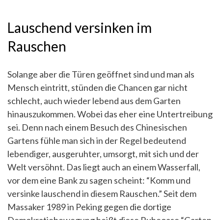
Lauschend versinken im
Rauschen
Solange aber die Türen geöffnet sind und man als
Mensch eintritt, stünden die Chancen gar nicht
schlecht, auch wieder lebend aus dem Garten
hinauszukommen. Wobei das eher eine Untertreibung
sei. Denn nach einem Besuch des Chinesischen
Gartens fühle man sich in der Regel bedeutend
lebendiger, ausgeruhter, umsorgt, mit sich und der
Welt versöhnt. Das liegt auch an einem Wasserfall,
vor dem eine Bank zu sagen scheint: “Komm und
versinke lauschend in diesem Rauschen.” Seit dem
Massaker 1989 in Peking gegen die dortige