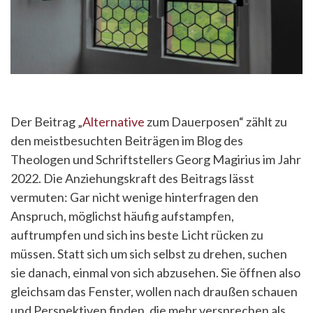
Der Beitrag „
Alternative
zum Dauerposen“ zählt zu
den meistbesuchten Beiträgen im Blog des
Theologen und Schriftstellers Georg Magirius im Jahr
2022. Die Anziehungskraft des Beitrags lässt
vermuten: Gar nicht wenige hinterfragen den
Anspruch, möglichst häufig aufstampfen,
auftrumpfen und sich ins beste Licht rücken zu
müssen. Statt sich um sich selbst zu drehen, suchen
sie danach, einmal von sich abzusehen. Sie öffnen also
gleichsam das Fenster, wollen nach draußen schauen
und Perspektiven finden, die mehr versprechen als