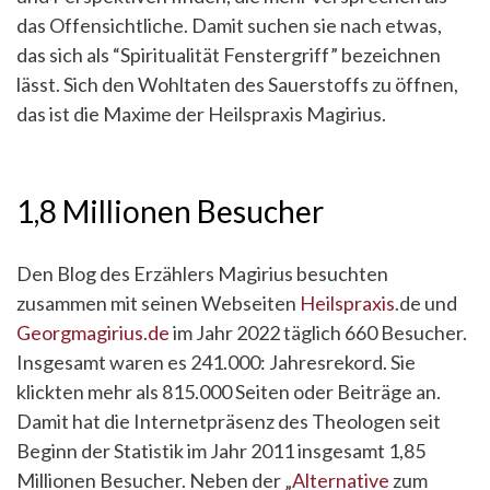
das Offensichtliche. Damit suchen sie nach etwas,
das sich als “Spiritualität Fenstergriff” bezeichnen
lässt. Sich den Wohltaten des Sauerstoffs zu öffnen,
das ist die Maxime der Heilspraxis Magirius.
1,8 Millionen Besucher
Den Blog des Erzählers Magirius besuchten
zusammen mit seinen Webseiten
Heilspraxis
.de und
Georgmagirius.de
im Jahr 2022 täglich 660 Besucher.
Insgesamt waren es 241.000: Jahresrekord. Sie
klickten mehr als 815.000 Seiten oder Beiträge an.
Damit hat die Internetpräsenz des Theologen seit
Beginn der Statistik im Jahr 2011 insgesamt 1,85
Millionen Besucher. Neben der „
Alternative
zum