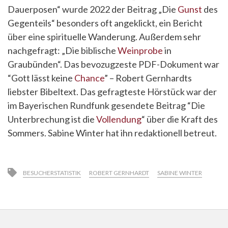
Dauerposen“ wurde 2022 der Beitrag „Die
Gunst
des
Gegenteils“ besonders oft angeklickt, ein Bericht
über eine spirituelle Wanderung. Außerdem sehr
nachgefragt: „Die biblische
Weinprobe
in
Graubünden“. Das bevozugzeste PDF-Dokument war
“Gott lässt keine
Chance
” – Robert Gernhardts
liebster Bibeltext. Das gefragteste Hörstück war der
im Bayerischen Rundfunk gesendete Beitrag “Die
Unterbrechung ist die
Vollendung
“ über die Kraft des
Sommers. Sabine Winter hat ihn redaktionell betreut.
BESUCHERSTATISTIK
ROBERT GERNHARDT
SABINE WINTER