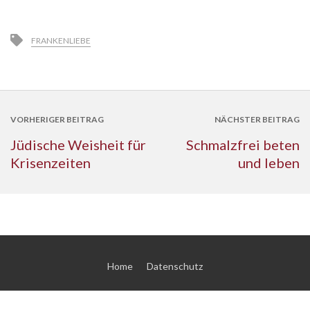
FRANKENLIEBE
VORHERIGER BEITRAG
NÄCHSTER BEITRAG
Jüdische Weisheit für
Schmalzfrei beten
Krisenzeiten
und leben
Home
Datenschutz
© 2026