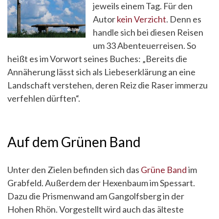
jeweils einem Tag. Für den
Autor
kein Verzicht
. Denn es
handle sich bei diesen Reisen
um 33 Abenteuerreisen. So
heißt es im Vorwort seines Buches: „Bereits die
Annäherung lässt sich als Liebeserklärung an eine
Landschaft verstehen, deren Reiz die Raser immerzu
verfehlen dürften“.
Auf dem Grünen Band
Unter den Zielen befinden sich das
Grüne Band
im
Grabfeld. Außerdem der Hexenbaum im Spessart.
Dazu die Prismenwand am Gangolfsberg in der
Hohen Rhön. Vorgestellt wird auch das älteste