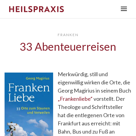
FRANKEN
33 Abenteuerreisen
Merkwürdig, still und
eigenwillig wirken die Orte, die
Georg Magirius in seinem Buch
„Frankenliebe“
vorstellt. Der
Theologe und Schriftsteller
hat die entlegenen Orte von
Frankfurt aus erreicht: mit
Bahn, Bus und zu Fuß an