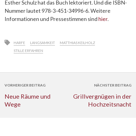
Esther Schulz hat das Buch lektoriert. Und die ISBN-
Nummer lautet 978-3-451-34996-6. Weitere
Informationen und Pressestimmen sind
hier
.
HARFE
LANGSAMKEIT
MATTHIAS KEILHOLZ
STILLE ERFAHREN
VORHERIGER BEITRAG
NÄCHSTER BEITRAG
Neue Räume und
Grillvergnügen in der
Wege
Hochzeitsnacht