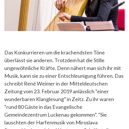
Das Konkurrieren um die krachendsten Töne
überlässt sie anderen. Trotzdem hat die Stille
ungewöhnliche Kräfte. Denn nähert man sich ihr mit
Musik, kann sie zu einer Entschleunigung führen. Das
schreibt René Weimer in der Mitteldeutschen
Zeitung vom 23. Februar 2019 anlässlich “einer
wunderbaren Klanglesung” in Zeitz. Zu ihr waren
“rund 80 Gäste in das Evangelische
Gemeindezentrum Luckenau gekommen”. “Sie
lauschten der Harfenmusik von Miroslava