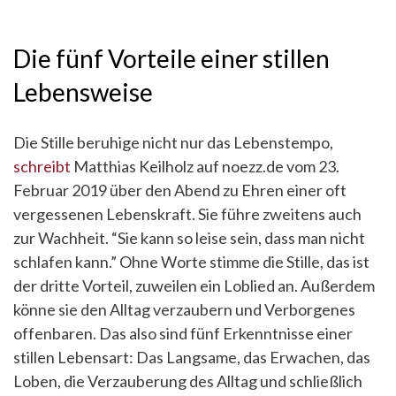
Die fünf Vorteile einer stillen
Lebensweise
Die Stille beruhige nicht nur das Lebenstempo,
schreibt
Matthias Keilholz auf noezz.de vom 23.
Februar 2019 über den Abend zu Ehren einer oft
vergessenen Lebenskraft. Sie führe zweitens auch
zur Wachheit. “Sie kann so leise sein, dass man nicht
schlafen kann.” Ohne Worte stimme die Stille, das ist
der dritte Vorteil, zuweilen ein Loblied an. Außerdem
könne sie den Alltag verzaubern und Verborgenes
offenbaren. Das also sind fünf Erkenntnisse einer
stillen Lebensart: Das Langsame, das Erwachen, das
Loben, die Verzauberung des Alltag und schließlich