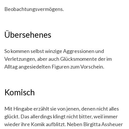
Beobachtungsvermögens.
Übersehenes
So kommen selbst winzige Aggressionen und
Verletzungen, aber auch Glücksmomente der im
Alltag angesiedelten Figuren zum Vorschein.
Komisch
Mit Hingabe erzählt sie von jenen, denen nicht alles
glückt. Das allerdings klingt nicht bitter, weil immer
wieder ihre Komik aufblitzt. Neben Birgitta Assheuer