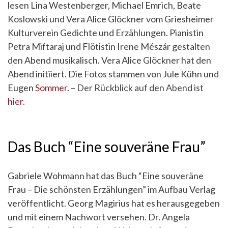
lesen Lina Westenberger, Michael Emrich, Beate
Koslowski und Vera Alice Glöckner vom Griesheimer
Kulturverein Gedichte und Erzählungen. Pianistin
Petra Miftaraj und Flötistin Irene Mészár gestalten
den Abend musikalisch. Vera Alice Glöckner hat den
Abend initiiert. Die Fotos stammen von Jule Kühn und
Eugen
Sommer
. –
Der Rückblick auf den Abend ist
hier.
Das Buch “Eine souveräne Frau”
Gabriele Wohmann hat das Buch “Eine souveräne
Frau – Die schönsten Erzählungen” im Aufbau Verlag
veröffentlicht. Georg Magirius hat es herausgegeben
und mit einem Nachwort versehen. Dr. Angela