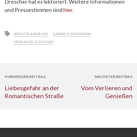
Drescher hat es lektoriert. Weitere Informationen
und Pressestimmen sind
hier
.
BIRGITTA ASSHEUER
GABRIELE WOHMANN
VERA ALICE GLÖCKNER
VORHERIGER BEITRAG
NÄCHSTER BEITRAG
Liebesgefahr an der
Vom Verlieren und
Romantischen Straße
Genießen