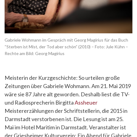
Gabriele Wohmann im Gespräch mit Georg Magirius für das Buch
“Sterben ist Mist, der Tod aber schön” (2010) – Foto: Jule Kühn –
Rechte am Bild: Georg Magirius
Meisterin der Kurzgeschichte: So urteilen große
Zeitungen über Gabriele Wohmann. Am 21. Mai 2019
wäre sie 87 Jahre alt geworden. Deshalb liest die TV-
und Radiosprecherin Birgitta
Assheuer
Meistererzählungen der Schriftstellerin, die 2015 in
Darmstadt verstorbenen ist. Die Lesung ist am 25.
Mai im Hotel Maritim in Darmstadt. Veranstalter ist
der Griesheimer Kulturverein:
Ein Abend für Gabriele