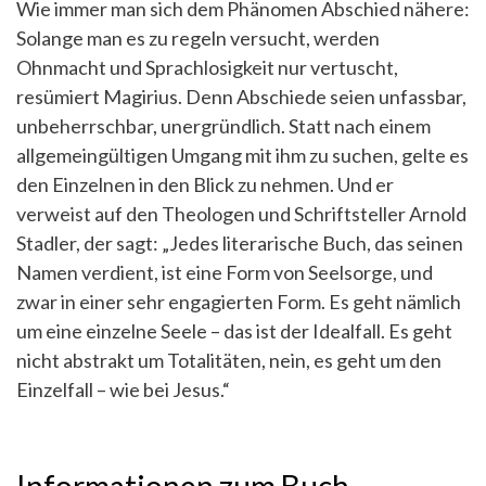
Wie immer man sich dem Phänomen Abschied nähere:
Solange man es zu regeln versucht, werden
Ohnmacht und Sprachlosigkeit nur vertuscht,
resümiert Magirius. Denn Abschiede seien unfassbar,
unbeherrschbar, unergründlich. Statt nach einem
allgemeingültigen Umgang mit ihm zu suchen, gelte es
den Einzelnen in den Blick zu nehmen. Und er
verweist auf den Theologen und Schriftsteller Arnold
Stadler, der sagt: „Jedes literarische Buch, das seinen
Namen verdient, ist eine Form von Seelsorge, und
zwar in einer sehr engagierten Form. Es geht nämlich
um eine einzelne Seele – das ist der Idealfall. Es geht
nicht abstrakt um Totalitäten, nein, es geht um den
Einzelfall – wie bei Jesus.“