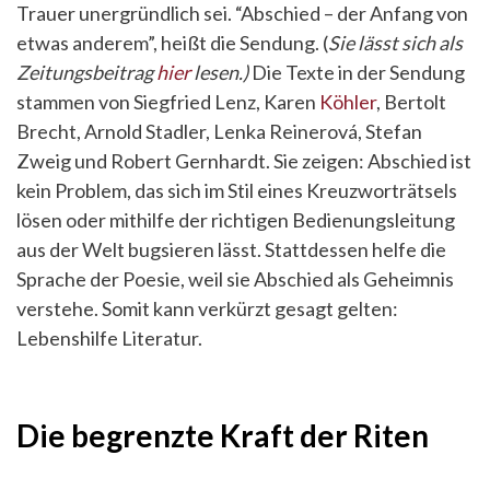
Trauer unergründlich sei. “Abschied – der Anfang von
etwas anderem”, heißt die Sendung. (
Sie lässt sich als
Zeitungsbeitrag
hier
lesen.)
Die Texte in der Sendung
stammen von Siegfried Lenz, Karen
Köhler
, Bertolt
Brecht, Arnold Stadler, Lenka Reinerová, Stefan
Zweig und Robert Gernhardt. Sie zeigen: Abschied ist
kein Problem, das sich im Stil eines Kreuzworträtsels
lösen oder mithilfe der richtigen Bedienungsleitung
aus der Welt bugsieren lässt. Stattdessen helfe die
Sprache der Poesie, weil sie Abschied als Geheimnis
verstehe. Somit kann verkürzt gesagt gelten:
Lebenshilfe Literatur.
Die begrenzte Kraft der Riten