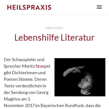
ABSCHIED
Lebenshilfe Literatur
Der Schauspieler und
Sprecher Moritz
Stoepel
gibt Dichterinnen und
Poeten Stimme. Deren
Texte verdeutlichen in
der Sendung von Georg
Magirius am 1.
November 2017 im Bayerischen Rundfunk, dass die