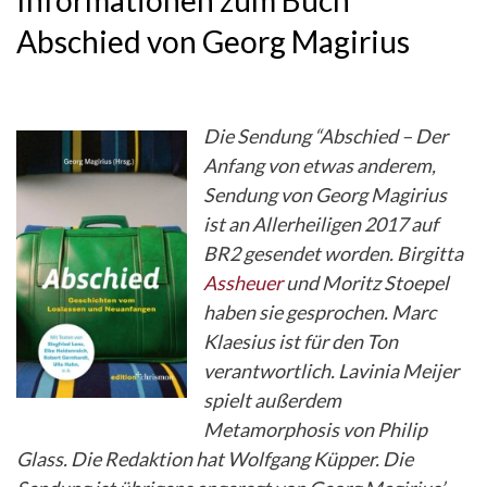
Informationen zum Buch
Abschied von Georg Magirius
Die Sendung “Abschied – Der
Anfang von etwas anderem,
Sendung von Georg Magirius
ist an Allerheiligen 2017 auf
BR2 gesendet worden. Birgitta
Assheuer
und Moritz Stoepel
haben sie gesprochen. Marc
Klaesius ist für den Ton
verantwortlich. Lavinia Meijer
spielt außerdem
Metamorphosis von Philip
Glass. Die Redaktion hat Wolfgang Küpper. Die