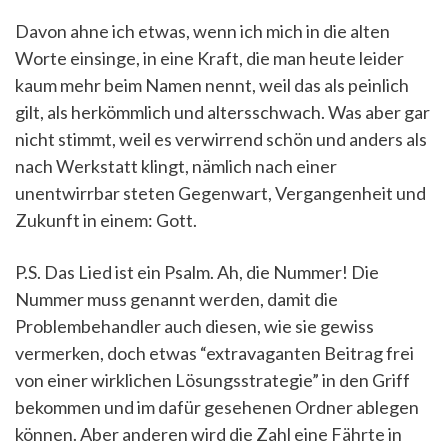
Davon ahne ich etwas, wenn ich mich in die alten
Worte einsinge, in eine Kraft, die man heute leider
kaum mehr beim Namen nennt, weil das als peinlich
gilt, als herkömmlich und altersschwach. Was aber gar
nicht stimmt, weil es verwirrend schön und anders als
nach Werkstatt klingt, nämlich nach einer
unentwirrbar steten Gegenwart, Vergangenheit und
Zukunft in einem: Gott.
P.S. Das Lied ist ein Psalm. Ah, die Nummer! Die
Nummer muss genannt werden, damit die
Problembehandler auch diesen, wie sie gewiss
vermerken, doch etwas “extravaganten Beitrag frei
von einer wirklichen Lösungsstrategie” in den Griff
bekommen und im dafür gesehenen Ordner ablegen
können. Aber anderen wird die Zahl eine Fährte in