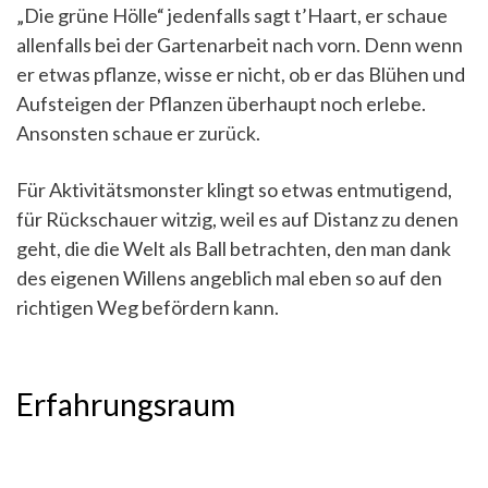
„Die grüne Hölle“ jedenfalls sagt t’Haart, er schaue
allenfalls bei der Gartenarbeit nach vorn. Denn wenn
er etwas pflanze, wisse er nicht, ob er das Blühen und
Aufsteigen der Pflanzen überhaupt noch erlebe.
Ansonsten schaue er zurück.
Für Aktivitätsmonster klingt so etwas entmutigend,
für Rückschauer witzig, weil es auf Distanz zu denen
geht, die die Welt als Ball betrachten, den man dank
des eigenen Willens angeblich mal eben so auf den
richtigen Weg befördern kann.
Erfahrungsraum