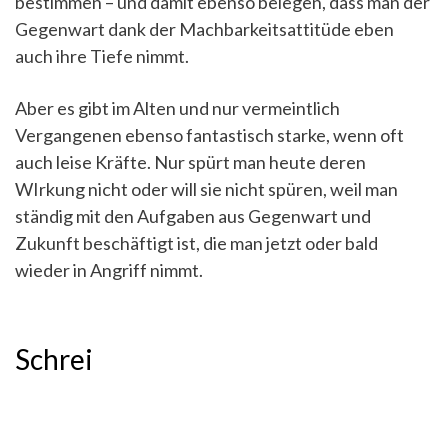
bestimmen – und damit ebenso belegen, dass man der
Gegenwart dank der Machbarkeitsattitüde eben
auch ihre Tiefe nimmt.
Aber es gibt im Alten und nur vermeintlich
Vergangenen ebenso fantastisch starke, wenn oft
auch leise Kräfte. Nur spürt man heute deren
WIrkung nicht oder will sie nicht spüren, weil man
ständig mit den Aufgaben aus Gegenwart und
Zukunft beschäftigt ist, die man jetzt oder bald
wieder in Angriff nimmt.
Schrei