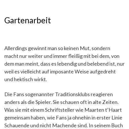
Gartenarbeit
Allerdings gewinnt man so keinen Mut, sondern
macht nur weiter und immer fleißig mit bei dem, von
dem man meint, dass es lebendig und belebend ist, nur
weil es vielleicht auf imposante Weise aufgedreht
und hektisch wirkt.
Die Fans sogenannter Traditionsklubs reagieren
anders als die Spieler. Sie schauen oft in alte Zeiten.
Was sie mit einem Schriftsteller wie Maarten t’Haart
gemeinsam haben, wie Fans ja ohnehin in erster Linie
Schauende und nicht Machende sind. In seinem Buch