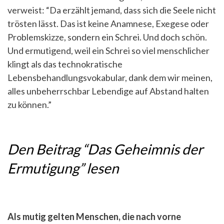
verweist: “Da erzählt jemand, dass sich die Seele nicht
trösten lässt. Das ist keine Anamnese, Exegese oder
Problemskizze, sondern ein Schrei. Und doch schön.
Und ermutigend, weil ein Schrei so viel menschlicher
klingt als das technokratische
Lebensbehandlungsvokabular, dank dem wir meinen,
alles unbeherrschbar Lebendige auf Abstand halten
zu können.”
Den Beitrag “Das Geheimnis der
Ermutigung” lesen
Als mutig gelten Menschen, die nach vorne