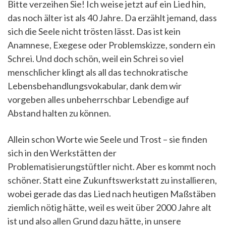
Bitte verzeihen Sie! Ich weise jetzt auf ein Lied hin,
das noch älter ist als 40 Jahre. Da erzählt jemand, dass
sich die Seele nicht trösten lässt. Das ist kein
Anamnese, Exegese oder Problemskizze, sondern ein
Schrei. Und doch schön, weil ein Schrei so viel
menschlicher klingt als all das technokratische
Lebensbehandlungsvokabular, dank dem wir
vorgeben alles unbeherrschbar Lebendige auf
Abstand halten zu können.
Allein schon Worte wie Seele und Trost – sie finden
sich in den Werkstätten der
Problematisierungstüftler nicht. Aber es kommt noch
schöner. Statt eine Zukunftswerkstatt zu installieren,
wobei gerade das das Lied nach heutigen Maßstäben
ziemlich nötig hätte, weil es weit über 2000 Jahre alt
ist und also allen Grund dazu hätte, in unsere