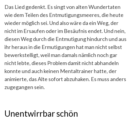
Das Lied gedenkt. Es singt von alten Wundertaten
wie dem Teilen des Entmutigungsmeeres, die heute
wieder möglich sei. Und also wäre da ein Weg, der
nicht im Ersaufen oder im Besäufnis endet. Und nein,
diesen Weg durch die Entmutigung hindurch und aus
ihr heraus in die Ermutigungen hat man nicht selbst
bewerkstelligt, weil man damals nämlich noch gar
nicht lebte, dieses Problem damit nicht abhandeln
konnte und auch keinen Mentaltrainer hatte, der
animierte, das Alte sofort abzuhaken. Es muss anders
zugegangen sein.
Unentwirrbar schön