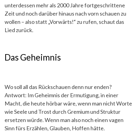
unterdessen mehr als 2000 Jahre fortgeschrittene
Zeit und noch darüber hinaus nach vorn schauen zu
wollen – also statt „Vorwärts!“ zu rufen, schaut das
Lied zurück.
Das Geheimnis
Wo soll all das Rückschauen denn nur enden?
Antwort: Im Geheimnis der Ermutigung, in einer
Macht, die heute hörbar wäre, wenn man nicht Worte
wie Seele und Trost durch Gremium und Struktur
ersetzen würde. Wenn man also noch einen vagen
Sinn fürs Erzählen, Glauben, Hoffen hätte.