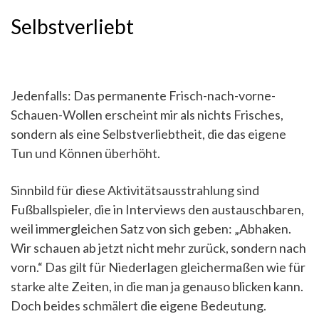
Selbstverliebt
Jedenfalls: Das permanente Frisch-nach-vorne-
Schauen-Wollen erscheint mir als nichts Frisches,
sondern als eine Selbstverliebtheit, die das eigene
Tun und Können überhöht.
Sinnbild für diese Aktivitätsausstrahlung sind
Fußballspieler, die in Interviews den austauschbaren,
weil immergleichen Satz von sich geben: „Abhaken.
Wir schauen ab jetzt nicht mehr zurück, sondern nach
vorn.“ Das gilt für Niederlagen gleichermaßen wie für
starke alte Zeiten, in die man ja genauso blicken kann.
Doch beides schmälert die eigene Bedeutung.