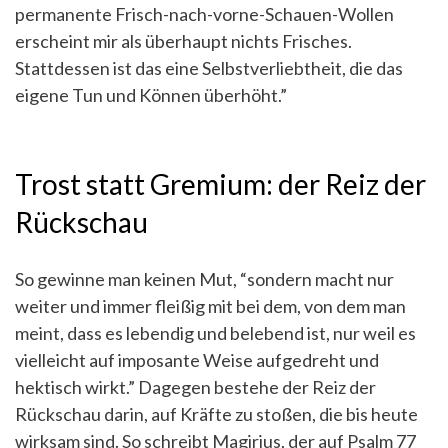
permanente Frisch-nach-vorne-Schauen-Wollen
erscheint mir als überhaupt nichts Frisches.
Stattdessen ist das eine Selbstverliebtheit, die das
eigene Tun und Können überhöht.”
Trost statt Gremium: der Reiz der
Rückschau
So gewinne man keinen Mut, “sondern macht nur
weiter und immer fleißig mit bei dem, von dem man
meint, dass es lebendig und belebend ist, nur weil es
vielleicht auf imposante Weise aufgedreht und
hektisch wirkt.” Dagegen bestehe der Reiz der
Rückschau darin, auf Kräfte zu stoßen, die bis heute
wirksam sind. So schreibt Magirius, der auf Psalm 77