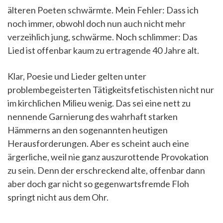
älteren Poeten schwärmte. Mein Fehler: Dass ich
noch immer, obwohl doch nun auch nicht mehr
verzeihlich jung, schwärme. Noch schlimmer: Das
Lied ist offenbar kaum zu ertragende 40 Jahre alt.
Klar, Poesie und Lieder gelten unter
problembegeisterten Tätigkeitsfetischisten nicht nur
im kirchlichen Milieu wenig. Das sei eine nett zu
nennende Garnierung des wahrhaft starken
Hämmerns an den sogenannten heutigen
Herausforderungen. Aber es scheint auch eine
ärgerliche, weil nie ganz auszurottende Provokation
zu sein. Denn der erschreckend alte, offenbar dann
aber doch gar nicht so gegenwartsfremde Floh
springt nicht aus dem Ohr.