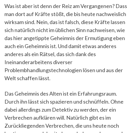
Was ist aber ist denn der Reiz am Vergangenen? Dass
man dort auf Kräfte stößt, die bis heute nachweislich
wirksam sind. Nein, das ist falsch, diese Kräfte lassen
sich natürlich nicht im üblichen Sinn nachweisen, wie
das hier angetippte Geheimnis der Ermutigung eben
auch ein Geheimnis ist. Und damit etwas anderes
anderes als ein Rätsel, das sich dank des
Ineinanderarbeitens diverser
Problembhandlungstechnologien lösen und aus der
Welt schaffen lässt.
Das Geheimnis des Alten ist ein Erfahrungsraum.
Durch ihn lässt sich spazieren und schnüffeln. Ohne
dabei allerdings zum Detektiv zu werden, der ein
Verbrechen aufklären will. Natürlich gibt es im
Zurückliegenden Verbrechen, die uns heute noch