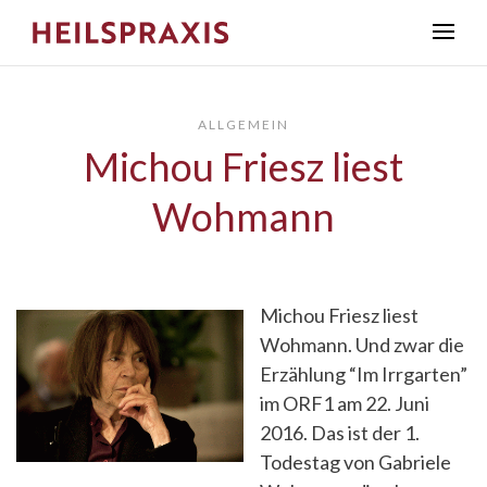
ALLGEMEIN
Michou Friesz liest
Wohmann
Michou Friesz liest
Wohmann. Und zwar die
Erzählung “Im Irrgarten”
im ORF1 am 22. Juni
2016. Das ist der 1.
Todestag von Gabriele