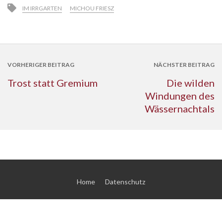
IM IRRGARTEN
MICHOU FRIESZ
VORHERIGER BEITRAG
NÄCHSTER BEITRAG
Trost statt Gremium
Die wilden
Windungen des
Wässernachtals
Home
Datenschutz
© 2026