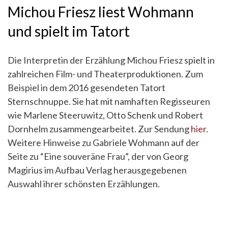
Michou Friesz liest Wohmann
und spielt im Tatort
Die Interpretin der Erzählung Michou Friesz spielt in
zahlreichen Film- und Theaterproduktionen. Zum
Beispiel in dem 2016 gesendeten Tatort
Sternschnuppe. Sie hat mit namhaften Regisseuren
wie Marlene Steeruwitz, Otto Schenk und Robert
Dornhelm zusammengearbeitet. Zur Sendung
hier
.
Weitere Hinweise zu Gabriele Wohmann auf der
Seite zu “Eine souveräne Frau”, der von Georg
Magirius im Aufbau Verlag herausgegebenen
Auswahl ihrer schönsten Erzählungen.