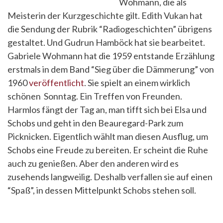
Wohmann, die als
Meisterin der Kurzgeschichte gilt. Edith Vukan hat
die Sendung der Rubrik “Radiogeschichten” übrigens
gestaltet. Und Gudrun Hamböck hat sie bearbeitet.
Gabriele Wohmann hat die 1959 entstande Erzählung
erstmals in dem Band “Sieg über die Dämmerung” von
1960
veröffentlicht
. Sie spielt an einem wirklich
schönen Sonntag. Ein Treffen von Freunden.
Harmlos fängt der Tag an, man tifft sich bei Elsa und
Schobs und geht in den Beauregard-Park zum
Picknicken. Eigentlich wählt man diesen Ausflug, um
Schobs eine Freude zu bereiten. Er scheint die Ruhe
auch zu genießen. Aber den anderen wird es
zusehends langweilig. Deshalb verfallen sie auf einen
“Spaß”, in dessen Mittelpunkt Schobs stehen soll.