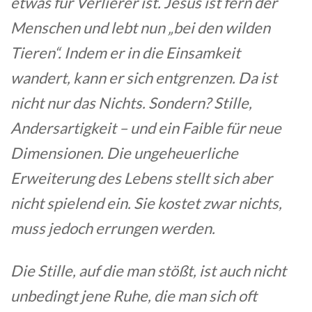
etwas für Verlierer ist. Jesus ist fern der
Menschen und lebt nun „bei den wilden
Tieren“. Indem er in die Einsamkeit
wandert, kann er sich entgrenzen. Da ist
nicht nur das Nichts. Sondern? Stille,
Andersartigkeit – und ein Faible für neue
Dimensionen. Die ungeheuerliche
Erweiterung des Lebens stellt sich aber
nicht spielend ein. Sie kostet zwar nichts,
muss jedoch errungen werden.
Die Stille, auf die man stößt, ist auch nicht
unbedingt jene Ruhe, die man sich oft