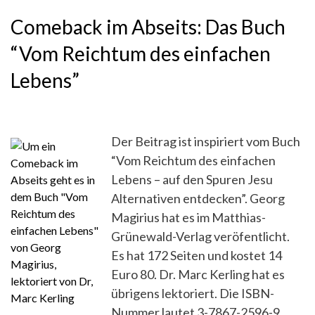
Comeback im Abseits: Das Buch
“Vom Reichtum des einfachen
Lebens”
Der Beitrag ist inspiriert vom Buch
“Vom Reichtum des einfachen
Lebens – auf den Spuren Jesu
Alternativen entdecken”. Georg
Magirius hat es im Matthias-
Grünewald-Verlag veröfentlicht.
Es hat 172 Seiten und kostet 14
Euro 80. Dr. Marc Kerling hat es
übrigens lektoriert. Die ISBN-
Nummer lautet 3-7867-2596-9.