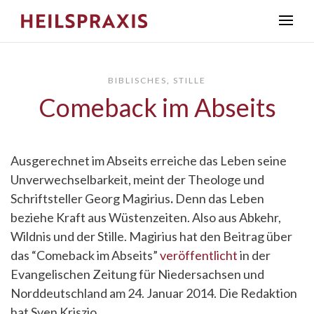
BIBLISCHES
,
STILLE
Comeback im Abseits
Ausgerechnet im Abseits erreiche das Leben seine
Unverwechselbarkeit, meint der Theologe und
Schriftsteller Georg Magirius
.
Denn das Leben
beziehe Kraft aus Wüstenzeiten. Also aus Abkehr,
Wildnis und der Stille. Magirius hat den Beitrag über
das “Comeback im Abseits”
veröffentlicht
in der
Evangelischen Zeitung für Niedersachsen und
Norddeutschland am 24. Januar 2014. Die Redaktion
hat Sven Kriszio.