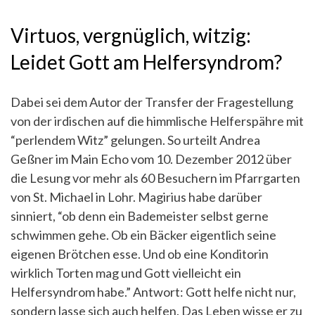
Virtuos, vergnüglich, witzig:
Leidet Gott am Helfersyndrom?
Dabei sei dem Autor der Transfer der Fragestellung
von der irdischen auf die himmlische Helferspähre mit
“perlendem Witz” gelungen. So urteilt Andrea
Geßner im Main Echo vom 10. Dezember 2012 über
die Lesung vor mehr als 60 Besuchern im Pfarrgarten
von St. Michael in Lohr. Magirius habe darüber
sinniert, “ob denn ein Bademeister selbst gerne
schwimmen gehe. Ob ein Bäcker eigentlich seine
eigenen Brötchen esse. Und ob eine Konditorin
wirklich Torten mag und Gott vielleicht ein
Helfersyndrom habe.” Antwort: Gott helfe nicht nur,
sondern lasse sich auch helfen. Das Leben wisse er zu