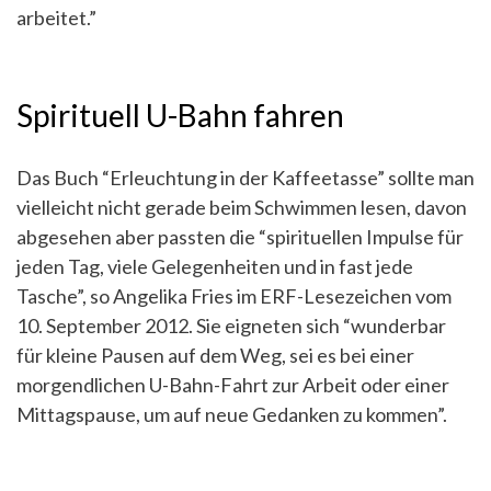
arbeitet.”
Spirituell U-Bahn fahren
Das Buch “Erleuchtung in der Kaffeetasse” sollte man
vielleicht nicht gerade beim Schwimmen lesen, davon
abgesehen aber passten die “spirituellen Impulse für
jeden Tag, viele Gelegenheiten und in fast jede
Tasche”, so Angelika Fries im ERF-Lesezeichen vom
10. September 2012. Sie eigneten sich “wunderbar
für kleine Pausen auf dem Weg, sei es bei einer
morgendlichen U-Bahn-Fahrt zur Arbeit oder einer
Mittagspause, um auf neue Gedanken zu kommen”.