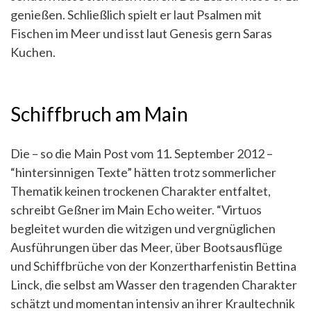
genießen. Schließlich spielt er laut Psalmen mit
Fischen im Meer und isst laut Genesis gern Saras
Kuchen.
Schiffbruch am Main
Die – so die Main Post vom 11. September 2012 –
“hintersinnigen Texte” hätten trotz sommerlicher
Thematik keinen trockenen Charakter entfaltet,
schreibt Geßner im Main Echo weiter. “Virtuos
begleitet wurden die witzigen und vergnüglichen
Ausführungen über das Meer, über Bootsausflüge
und Schiffbrüche von der Konzertharfenistin Bettina
Linck, die selbst am Wasser den tragenden Charakter
schätzt und momentan intensiv an ihrer Kraultechnik