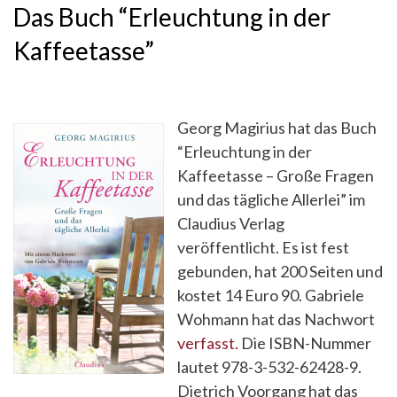
Das Buch “Erleuchtung in der
Kaffeetasse”
Georg Magirius hat das Buch
“Erleuchtung in der
Kaffeetasse – Große Fragen
und das tägliche Allerlei” im
Claudius Verlag
veröffentlicht. Es ist fest
gebunden, hat 200 Seiten und
kostet 14 Euro 90. Gabriele
Wohmann hat das Nachwort
verfasst.
Die ISBN-Nummer
lautet 978-3-532-62428-9.
Dietrich Voorgang hat das