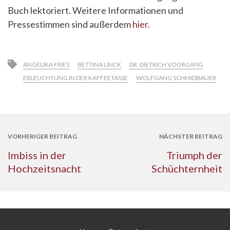
Buch lektoriert. Weitere Informationen und
Pressestimmen sind außerdem
hier
.
ANGELIKA FRIES
BETTINA LINCK
DR. DIETRICH VOORGANG
ERLEUCHTUNG IN DER KAFFEETASSE
WOLFGANG SCHMIDBAUER
VORHERIGER BEITRAG
NÄCHSTER BEITRAG
Imbiss in der
Triumph der
Hochzeitsnacht
Schüchternheit