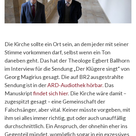
Die Kirche sollte ein Ort sein, an dem jeder mit seiner
Stimme vorkommen darf, selbst wenn ein Ton
daneben geht. Das hat der Theologe Egbert Ballhorn
im Interview für die Sendung „Der Klügere singt“ von
Georg Magirius gesagt. Die auf BR2 ausgestrahlte
Sendung ist in der
ARD-Audiothek hörbar.
Das
Manuskript
findet sich hier
. Die Kirche wäre damit –
zugespitzt gesagt – eine Gemeinschaft der
Falschsänger, aber vital. Keiner müsste vorgeben, mit
ihm sei alles immer richtig, gut oder auch unauffällig
durchschnittlich. Ein Anspruch, der ohnehin eher ins
Gegenteil mündet, womöglich sogar in ein exzessives