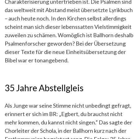
Charakterisierung untertrieben ist. Die Psalmen sind
das weltweit mit Abstand meist übersetzte Lyrikbuch
– auch heute noch. In den Kirchen selbst allerdings
scheint man sich dieser lebenssatten Vielstimmigkeit
zuweilen zu schämen. Womöglich ist Ballhorn deshalb
Psalmenforscher geworden? Bei der Übersetzung
dieser Texte für die neue Einheitsübersetzung der
Bibel war er tonangebend.
35 Jahre Abstellgleis
Als Junge war seine Stimme nicht unbedingt gefragt,
erinnert er sich im BR: „Egbert, du brauchst nicht
mehr kommen, du kannst nicht singen.” Das sagte der
Chorleiter der Schola, in der Ballhorn kurz nach der