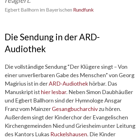
reagiert.
Egbert Ballhorn im Bayerischen
Rundfunk
Die Sendung in der ARD-
Audiothek
Die vollständige Sendung “Der Klügere singt – Von
einer unverlierbaren Gabe des Menschen” von Georg
Magirius ist in der
ARD-Audiothek
hörbar. Das
Manuskript ist
hier lesbar
. Neben Simon Daubhäußer
und Egbert Ballhorn sind der Hymnologe Ansgar
Franz vom Mainzer
Gesangbucharchiv
zu hören.
Außerdem singt der Kinderchor der Evangelischen
Kirchengemeinden Nied und Griesheim unter Leitung
des Kantors Lukas
Ruckelshausen
. Die Kinder