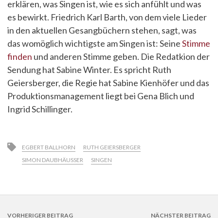
erklären, was Singen ist, wie es sich anfühlt und was
es bewirkt. Friedrich Karl Barth, von dem viele Lieder
in den aktuellen Gesangbüchern stehen, sagt, was
das womöglich wichtigste am Singen ist: Seine
Stimme
finden
und anderen Stimme geben. Die Redatkion der
Sendung hat Sabine Winter. Es spricht Ruth
Geiersberger, die Regie hat Sabine Kienhöfer und das
Produktionsmanagement liegt bei Gena Blich und
Ingrid Schillinger.
EGBERT BALLHORN
RUTH GEIERSBERGER
SIMON DAUBHÄUSSER
SINGEN
VORHERIGER BEITRAG
NÄCHSTER BEITRAG