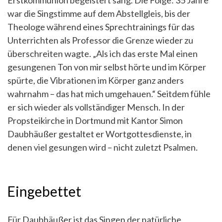
Erstkommunion begeistert sang. Die Folge: 35 Jahre
war die Singstimme auf dem Abstellgleis, bis der
Theologe während eines Sprechtrainings für das
Unterrichten als Professor die Grenze wieder zu
überschreiten wagte. „Als ich das erste Mal einen
gesungenen Ton von mir selbst hörte und im Körper
spürte, die Vibrationen im Körper ganz anders
wahrnahm – das hat mich umgehauen.“ Seitdem fühle
er sich wieder als vollständiger Mensch. In der
Propsteikirche in Dortmund mit Kantor Simon
Daubhäußer gestaltet er Wortgottesdienste, in
denen viel gesungen wird – nicht zuletzt Psalmen.
Eingebettet
Für Daubhäußer ist das Singen der natürliche