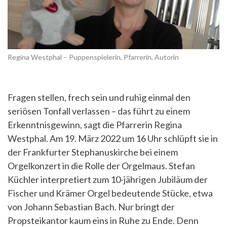
Regina Westphal – Puppenspielerin, Pfarrerin, Autorin
Fragen stellen, frech sein und ruhig einmal den
seriösen Tonfall verlassen – das führt zu einem
Erkenntnisgewinn, sagt die Pfarrerin Regina
Westphal. Am 19. März 2022 um 16 Uhr schlüpft sie in
der Frankfurter Stephanuskirche bei einem
Orgelkonzert in die Rolle der Orgelmaus. Stefan
Küchler interpretiert zum 10-jährigen Jubiläum der
Fischer und Krämer Orgel bedeutende Stücke, etwa
von Johann Sebastian Bach. Nur bringt der
Propsteikantor kaum eins in Ruhe zu Ende. Denn