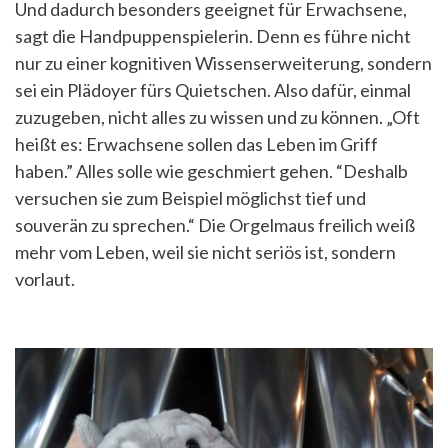
Und dadurch besonders geeignet für Erwachsene,
sagt die Handpuppenspielerin. Denn es führe nicht
nur zu einer kognitiven Wissenserweiterung, sondern
sei ein Plädoyer fürs Quietschen. Also dafür, einmal
zuzugeben, nicht alles zu wissen und zu können. „Oft
heißt es: Erwachsene sollen das Leben im Griff
haben.” Alles solle wie geschmiert gehen. “Deshalb
versuchen sie zum Beispiel möglichst tief und
souverän zu sprechen.“ Die Orgelmaus freilich weiß
mehr vom Leben, weil sie nicht seriös ist, sondern
vorlaut.