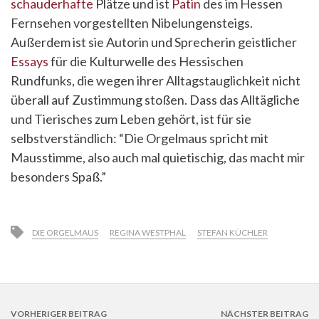
schauderhafte
Plätze und ist
Patin
des im Hessen
Fernsehen vorgestellten Nibelungensteigs.
Außerdem ist sie Autorin und Sprecherin geistlicher
Essays
für die Kulturwelle des Hessischen
Rundfunks, die wegen ihrer Alltagstauglichkeit nicht
überall auf Zustimmung stoßen. Dass das Alltägliche
und Tierisches zum Leben gehört, ist für sie
selbstverständlich: “Die Orgelmaus spricht mit
Mausstimme, also auch mal quietischig, das macht mir
besonders Spaß.”
DIE ORGELMAUS
REGINA WESTPHAL
STEFAN KÜCHLER
VORHERIGER BEITRAG
NÄCHSTER BEITRAG