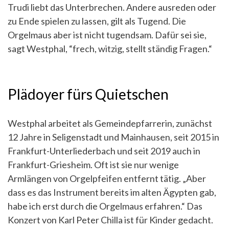
Trudi liebt das Unterbrechen. Andere ausreden oder
zu Ende spielen zu lassen, gilt als Tugend. Die
Orgelmaus aber ist nicht tugendsam. Dafür sei sie,
sagt Westphal, “frech, witzig, stellt ständig Fragen.“
Plädoyer fürs Quietschen
Westphal arbeitet als Gemeindepfarrerin, zunächst
12 Jahre in Seligenstadt und Mainhausen, seit 2015 in
Frankfurt-Unterliederbach und seit 2019 auch in
Frankfurt-Griesheim. Oft ist sie nur wenige
Armlängen von Orgelpfeifen entfernt tätig. „Aber
dass es das Instrument bereits im alten Ägypten gab,
habe ich erst durch die Orgelmaus erfahren.“ Das
Konzert von Karl Peter Chilla ist für Kinder gedacht.