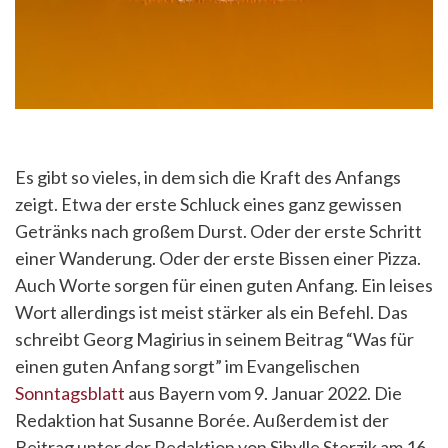
Es gibt so vieles, in dem sich die Kraft des Anfangs
zeigt. Etwa der erste Schluck eines ganz gewissen
Getränks nach großem Durst. Oder der erste Schritt
einer Wanderung. Oder der erste Bissen einer Pizza.
Auch Worte sorgen für einen guten Anfang. Ein leises
Wort allerdings ist meist stärker als ein Befehl. Das
schreibt Georg Magirius in seinem Beitrag “Was für
einen guten Anfang sorgt” im Evangelischen
Sonntagsblatt
aus Bayern vom 9. Januar 2022. Die
Redaktion hat Susanne Borée. Außerdem ist der
Beitrag unter der Redaktion von Sibylle Sterzik am 16.