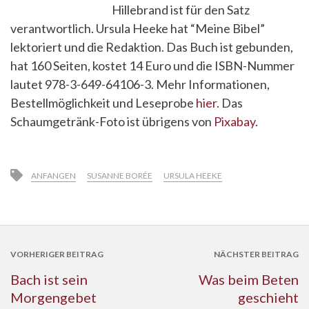
Hillebrand ist für den Satz
verantwortlich. Ursula Heeke hat “Meine Bibel”
lektoriert und die Redaktion. Das Buch ist gebunden,
hat 160 Seiten, kostet 14 Euro und die ISBN-Nummer
lautet 978-3-649-64106-3. Mehr Informationen,
Bestellmöglichkeit und Leseprobe
hier.
Das
Schaumgetränk-Foto ist übrigens von
Pixabay
.
ANFANGEN
SUSANNE BORÉE
URSULA HEEKE
VORHERIGER BEITRAG
NÄCHSTER BEITRAG
Bach ist sein
Was beim Beten
Morgengebet
geschieht