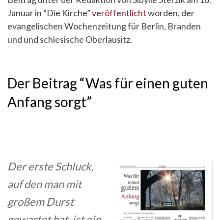
Januar in “Die Kirche”
veröffentlicht
worden, der
evangelischen Wochenzeitung für Berlin, Branden
und und schlesische Oberlausitz.
Der Beitrag “Was für einen guten
Anfang sorgt”
Der erste Schluck,
auf den man mit
großem Durst
gewartet hat, ist ein