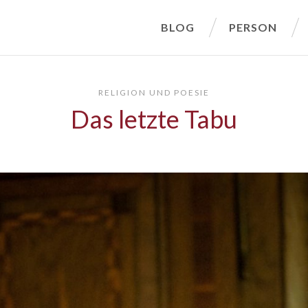
BLOG
PERSON
RELIGION UND POESIE
Das letzte Tabu