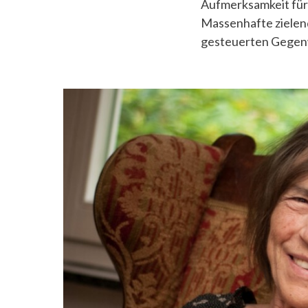
Aufmerksamkeit für
Massenhafte zielend
gesteuerten Gegenwa