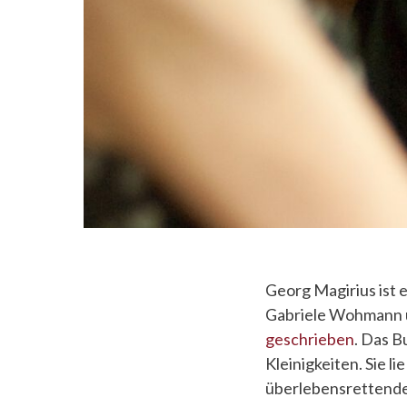
Georg Magirius ist e
Gabriele Wohmann üb
geschrieben
. Das 
Kleinigkeiten. Sie l
überlebensrettende