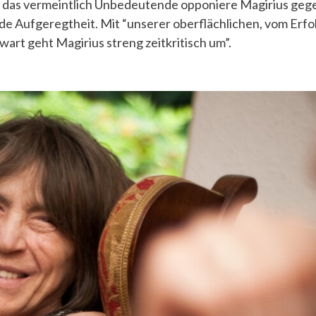
 das vermeintlich Unbedeutende opponiere Magirius gege
e Aufgeregtheit. Mit “unserer oberflächlichen, vom Erf
rt geht Magirius streng zeitkritisch um”.