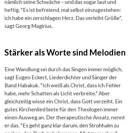
nämlich seine Schwäche – und das sogar laut und
heftig. “Es ist befreiend, mal selbst einzugestehen:
ich habe ein zerschlagen Herz. Das verleiht Größe”,
sagt Georg Magirius.
Stärker als Worte sind Melodien
Eine Wandlung sei durch das Singen immer möglich,
sagt Eugen Eckert, Liederdichter und Sänger der
Band Habakuk. “Ich weiß als Christ, dass ich Fehler
habe, mehr Schatten als Licht verbreite.” Aber
gleichzeitig wisse ein Christ, dass Gott verzeiht. Ein
gutes Kirchenlied biete für den Theologen immer
einen Ausweg an. Der therapeutische Ansatz, nennt
er das. “Es geht ganz klar darum, den Strohhalm zu