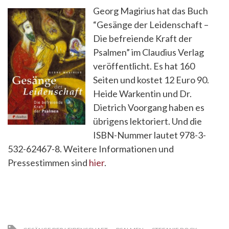
Georg Magirius hat das Buch
“Gesänge der Leidenschaft –
Die befreiende Kraft der
Psalmen” im Claudius Verlag
veröffentlicht. Es hat 160
Seiten und kostet 12 Euro 90.
Heide Warkentin und Dr.
Dietrich Voorgang haben es
übrigens lektoriert. Und die
ISBN-Nummer lautet 978-3-
532-62467-8. Weitere Informationen und
Pressestimmen sind
hier
.