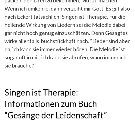
packen, den Dreh zu bekommen, Mut zu machen”.
Wenn ich umkehre, dann verzeiht mir Gott. Es gilt also
nach Eckert tatsächlich: Singen ist Therapie. Für die
heilende Wirkung von Liedern sei die Melodie dabei
gar nicht hoch genug einzuschätzen. Denn Gesagtes
wirke allenfalls buchstückhaft nach. “Lieder sind aber
da, ich kann sie immer wieder hören. Die Melodie ist
sogar oft in mir, ich kann sie abrufen, wann immer ich
sie brauche.”
Singen ist Therapie:
Informationen zum Buch
“Gesänge der Leidenschaft”