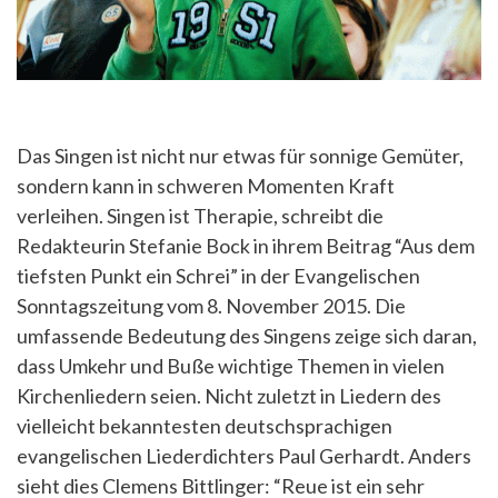
Das Singen ist nicht nur etwas für sonnige Gemüter,
sondern kann in schweren Momenten Kraft
verleihen. Singen ist Therapie, schreibt die
Redakteurin Stefanie Bock in ihrem Beitrag “Aus dem
tiefsten Punkt ein Schrei” in der Evangelischen
Sonntagszeitung vom 8. November 2015. Die
umfassende Bedeutung des Singens zeige sich daran,
dass Umkehr und Buße wichtige Themen in vielen
Kirchenliedern seien. Nicht zuletzt in Liedern des
vielleicht bekanntesten deutschsprachigen
evangelischen Liederdichters Paul Gerhardt. Anders
sieht dies Clemens Bittlinger: “Reue ist ein sehr