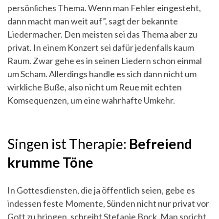
persönliches Thema. Wenn man Fehler eingesteht,
dann macht man weit auf”, sagt der bekannte
Liedermacher. Den meisten sei das Thema aber zu
privat. In einem Konzert sei dafür jedenfalls kaum
Raum. Zwar gehe es in seinen Liedern schon einmal
um Scham. Allerdings handle es sich dann nicht um
wirkliche Buße, also nicht um Reue mit echten
Komsequenzen, um eine wahrhafte Umkehr.
Singen ist Therapie:
Befreiend
krumme Töne
In Gottesdiensten, die ja öffentlich seien, gebe es
indessen feste Momente, Sünden nicht nur privat vor
Gott zu bringen, schreibt Stefanie Bock. Man spricht