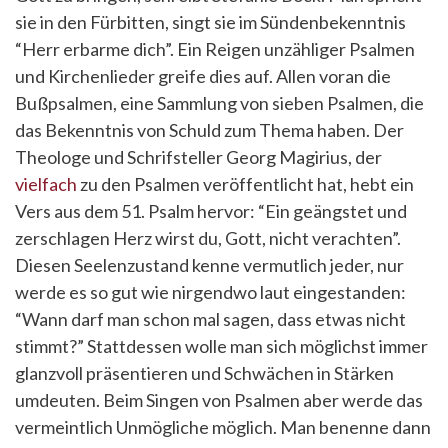
sie in den Fürbitten, singt sie im Sündenbekenntnis
“Herr erbarme dich”. Ein Reigen unzähliger Psalmen
und Kirchenlieder greife dies auf. Allen voran die
Bußpsalmen, eine Sammlung von sieben Psalmen, die
das Bekenntnis von Schuld zum Thema haben. Der
Theologe und Schrifsteller Georg Magirius, der
vielfach
zu den Psalmen veröffentlicht hat, hebt ein
Vers aus dem 51. Psalm hervor: “Ein geängstet und
zerschlagen Herz wirst du, Gott, nicht verachten”.
Diesen Seelenzustand kenne vermutlich jeder, nur
werde es so gut wie nirgendwo laut eingestanden:
“Wann darf man schon mal sagen, dass etwas nicht
stimmt?” Stattdessen wolle man sich möglichst immer
glanzvoll präsentieren und Schwächen in Stärken
umdeuten. Beim Singen von Psalmen aber werde das
vermeintlich Unmögliche möglich. Man benenne dann