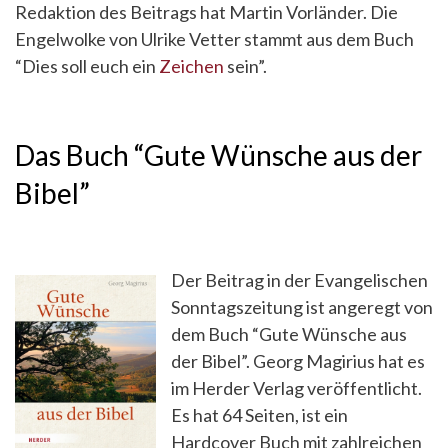
Redaktion des Beitrags hat Martin Vorländer. Die
Engelwolke von Ulrike Vetter stammt aus dem Buch
“Dies soll euch ein
Zeichen
sein”.
Das Buch “Gute Wünsche aus der
Bibel”
Der Beitrag in der Evangelischen
Sonntagszeitung ist angeregt von
dem Buch “Gute Wünsche aus
der Bibel”. Georg Magirius hat es
im Herder Verlag veröffentlicht.
Es hat 64 Seiten, ist ein
Hardcover Buch mit zahlreichen