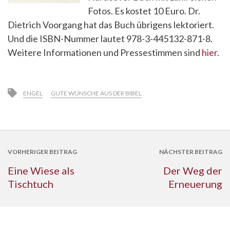
Fotos. Es kostet 10 Euro. Dr.
Dietrich Voorgang hat das Buch übrigens lektoriert.
Und die ISBN-Nummer lautet 978-3-445132-871-8.
Weitere Informationen und Pressestimmen sind
hier
.
ENGEL
GUTE WÜNSCHE AUS DER BIBEL
VORHERIGER BEITRAG
NÄCHSTER BEITRAG
Eine Wiese als
Der Weg der
Tischtuch
Erneuerung