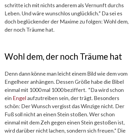
schritte ich mit nichts anderem als Vernunft durchs
Leben. Und wäre wunschlos unglücklich.” Da sei es
doch beglückender der Maxime zu folgen: Wohl dem,
der noch Träume hat.
Wohl dem, der noch Träume hat
Denn dann könne man leicht einem Bild wie dem vom
Engelheer anhängen. Dessen Größe habe die Bibel
einmal mit 1000 mal 1000 beziffert. “Da wird schon
ein
Engel
aufzutreiben sein, der trägt. Besonders
schön: Der Wunsch vergisst das Winzige nicht. Der
Fuß soll nicht an einen Stein stoßen. Wer schon
einmal mit dem Zeh gegen einen Stein gestoßen ist,
wird darüber nicht lachen, sondern sich freuen.” Die