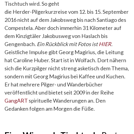
Tischtuch wird. So geht
die Herder-Pilgerkurzreise vom 12. bis 15. September
2016 nicht auf dem Jakobsweg bis nach Santiago des
Compestela. Aber doch immerhin 31 Kilometer auf
dem Kinzigtäler Jakobusweg von Haslach bis
Gengenbach.
Ein Rückblick mit Fotos ist
HIER
.
Geistliche Impulse gibt Georg Magirius, die Leitung
hat Caroline Huber. Start ist in Wolfach. Dort nähern
sich die Kurzpilger nicht streng asketisch dem Thema,
sondern mit Georg Magirius bei Kaffee und Kuchen.
Er hat mehrere Pilger- und Wanderbücher
veröffentlicht und bietet seit 2009 in der Reihe
GangART
spirituelle Wanderungen an. Den
Gedanken folgen am Morgen die Füße.