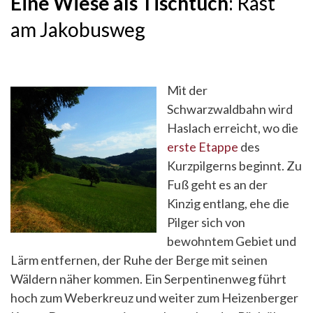
Eine Wiese als Tischtuch
: Rast
am Jakobusweg
Mit der
Schwarzwaldbahn wird
Haslach erreicht, wo die
erste Etappe
des
Kurzpilgerns beginnt. Zu
Fuß geht es an der
Kinzig entlang, ehe die
Pilger sich von
bewohntem Gebiet und
Lärm entfernen, der Ruhe der Berge mit seinen
Wäldern näher kommen. Ein Serpentinenweg führt
hoch zum Weberkreuz und weiter zum Heizenberger