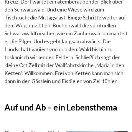
Kreuz. Dort wartet ein atemberaubender Blick über
den Schwarzwald. Und eine Wiese wird zum
Tischtuch: die Mittagsrast. Einige Schritte weiter auf
dem Weg umgibt ein Buchenwald die spirituellen
Schwarzwaldforscher, wie ein Zauberwald ummantelt
er die Pilger. Und es geht langsam abwärts. Die
Landschaft variiert von dunklem Wald bis hin zu
toskanisch wirkenden Feldern. Schließlich sagt der
kleine Ort Zell mit der Wallfahrtskirche ‚Maria in den
Ketten‘: Willkommen. Frei von Ketten kann man sich
dann in den Gässlein und Eisdielen von Zell fühlen.
Auf und Ab – ein Lebensthema