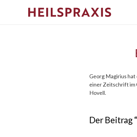
Georg Magirius hat 
einer Zeitschrift im
Hovell.
Der Beitrag