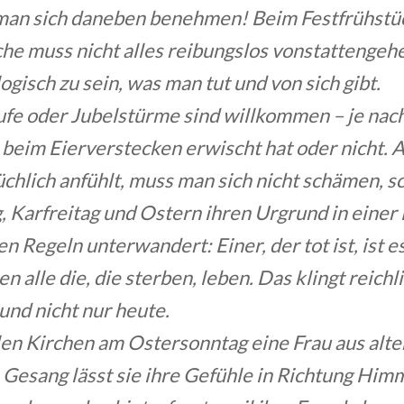
man sich daneben benehmen! Beim Festfrühstü
he muss nicht alles reibungslos vonstattengehe
logisch zu sein, was man tut und von sich gibt.
fe oder Jubelstürme sind willkommen – je nac
beim Eierverstecken erwischt hat oder nicht. 
chlich anfühlt, muss man sich nicht schämen, s
 Karfreitag und Ostern ihren Urgrund in einer
n Regeln unterwandert: Einer, der tot ist, ist e
n alle die, die sterben, leben. Das klingt reichl
und nicht nur heute.
len Kirchen am Ostersonntag eine Frau aus alte
 Gesang lässt sie ihre Gefühle in Richtung Him