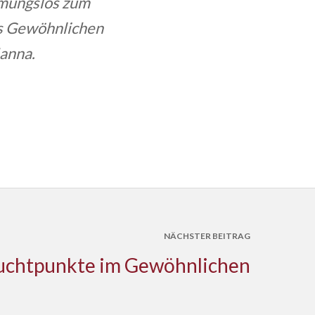
mmungslos zum
es Gewöhnlichen
Hanna.
NÄCHSTER BEITRAG
uchtpunkte im Gewöhnlichen