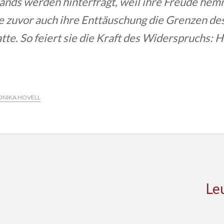
ands werden hinterfragt, weil ihre Freude he
 zuvor auch ihre Enttäuschung die Grenzen d
tte. So feiert sie die Kraft des Widerspruchs: 
NIKA HOVELL
Le