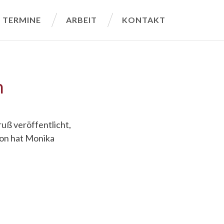
TERMINE
ARBEIT
KONTAKT
n
uß veröffentlicht,
ion hat Monika