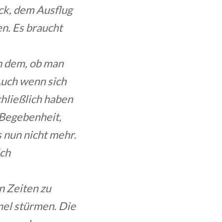
ck, dem Ausflug
n. Es braucht
h dem, ob man
Auch wenn sich
chließlich haben
 Begebenheit,
s nun nicht mehr.
ich
n Zeiten zu
mel stürmen. Die