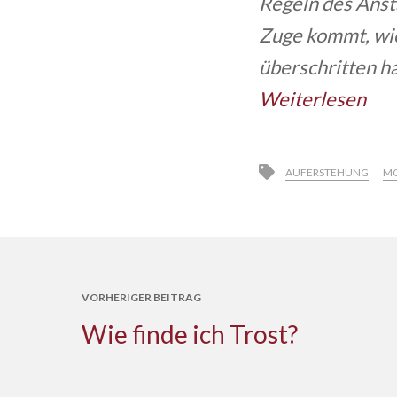
Regeln des Anst
Zuge kommt, wie
überschritten ha
Weiterlesen
AUFERSTEHUNG
MO
VORHERIGER BEITRAG
Wie finde ich Trost?