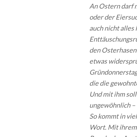
An Ostern darf 
oder der Eiersuc
auch nicht alles 
Enttäuschungsru
den Osterhasen 
etwas widersprü
Gründonnerstag,
die die gewohnte
Und mit ihm solle
ungewöhnlich – 
So kommt in vie
Wort. Mit ihrem