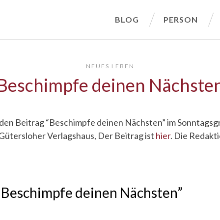
BLOG
PERSON
NEUES LEBEN
Beschimpfe deinen Nächste
den Beitrag “Beschimpfe deinen Nächsten” im Sonntagsgr
 Gütersloher Verlagshaus, Der Beitrag ist
hier
. Die Redakt
 “Beschimpfe deinen Nächsten”