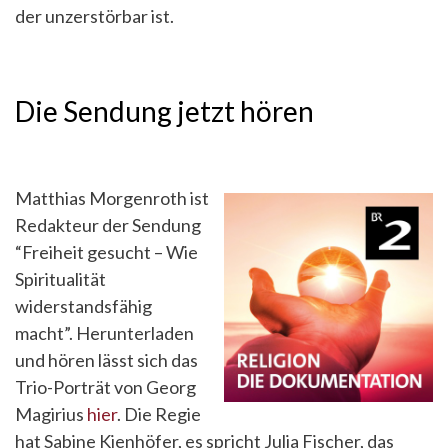
der unzerstörbar ist.
Die Sendung jetzt hören
Matthias Morgenroth ist
Redakteur der Sendung
“Freiheit gesucht – Wie
Spiritualität
widerstandsfähig
macht”. Herunterladen
und hören lässt sich das
Trio-Porträt von Georg
Magirius
hier
. Die Regie
hat Sabine Kienhöfer, es spricht Julia Fischer, das