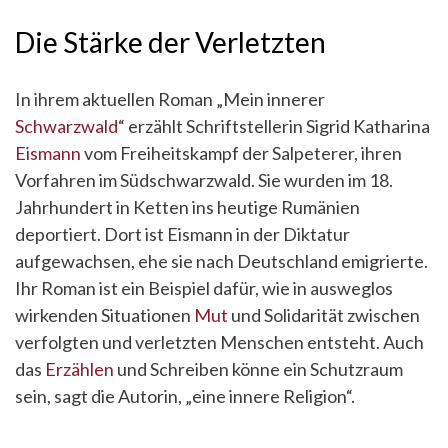
Die Stärke der Verletzten
In ihrem aktuellen Roman „Mein innerer
Schwarzwald
“ erzählt Schriftstellerin Sigrid Katharina
Eismann
vom Freiheitskampf der Salpeterer, ihren
Vorfahren im Südschwarzwald. Sie wurden im 18.
Jahrhundert in Ketten ins heutige Rumänien
deportiert. Dort ist Eismann in der Diktatur
aufgewachsen, ehe sie nach Deutschland emigrierte.
Ihr Roman ist ein Beispiel dafür, wie in ausweglos
wirkenden Situationen
Mut
und Solidarität zwischen
verfolgten und verletzten Menschen entsteht. Auch
das
Erzählen
und Schreiben könne ein Schutzraum
sein, sagt die Autorin, „eine innere Religion“.