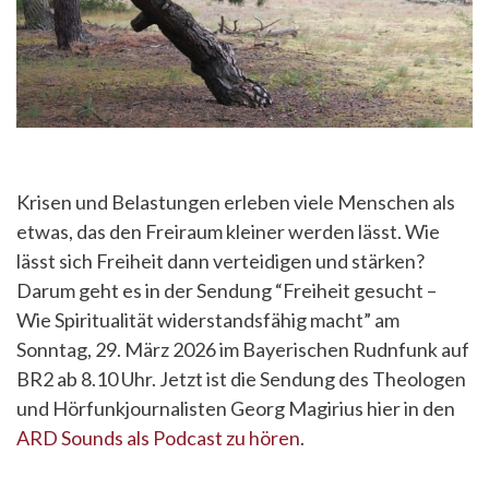
Krisen und Belastungen erleben viele Menschen als
etwas, das den Freiraum kleiner werden lässt. Wie
lässt sich Freiheit dann verteidigen und stärken?
Darum geht es in der Sendung “Freiheit gesucht –
Wie Spiritualität widerstandsfähig macht” am
Sonntag, 29. März 2026 im Bayerischen Rudnfunk auf
BR2 ab 8.10 Uhr. Jetzt ist die Sendung des Theologen
und Hörfunkjournalisten Georg Magirius hier in den
ARD Sounds als Podcast zu hören
.