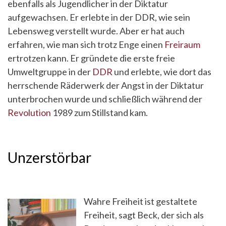
ebenfalls als Jugendlicher in der Diktatur
aufgewachsen. Er erlebte in der DDR, wie sein
Lebensweg verstellt wurde. Aber er hat auch
erfahren, wie man sich trotz Enge einen
Freiraum
ertrotzen kann. Er gründete die erste freie
Umweltgruppe in der
DDR
und erlebte, wie dort das
herrschende Räderwerk der Angst in der Diktatur
unterbrochen wurde und schließlich während der
Revolution
1989 zum Stillstand kam.
Unzerstörbar
Wahre Freiheit ist gestaltete
Freiheit, sagt Beck, der sich als