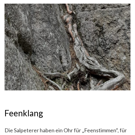
Feenklang
Die Salpeterer haben ein Ohr für „Feenstimmen“, für