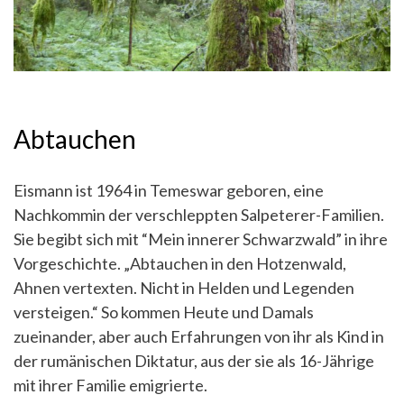
Abtauchen
Eismann ist 1964 in Temeswar geboren, eine
Nachkommin der verschleppten Salpeterer-Familien.
Sie begibt sich mit “Mein innerer Schwarzwald” in ihre
Vorgeschichte. „Abtauchen in den Hotzenwald,
Ahnen vertexten. Nicht in Helden und Legenden
versteigen.“ So kommen Heute und Damals
zueinander, aber auch Erfahrungen von ihr als Kind in
der rumänischen Diktatur, aus der sie als 16-Jährige
mit ihrer Familie emigrierte.