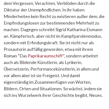
dem Vergessen, Verachten, Verblöden durch die
Diktatur der Unempfindlichen. In ihr haben
Minderheiten kein Recht zu existieren außer dem, die
Empfindungslosen zur bestimmenden Mehrheit zu
machen. Dagegen schreibt Sigrid Katharina Eismann
an. Kämpferisch, aber nicht im Kampfparolenmodus,
sondern mit Erfindungskraft. Sie ist nicht nur als
Prosautorin auffällig geworden, etwa mit ihrem
Roman “Das
Paprikaraumschiff
“, sondern arbeitet
auch als Bildende Künstlerin, als Lyrikerin,
Übersetzerin, Performancekünstlerin, in allem und
vor allem aber ist sie Freigeist. Und damit
eigenständig im Zusammenfügen von Worten,
Bildern, Orten und Situationen. So wächst, indem sie
sich ins Wurzelwerk ihrer Geschichte begibt, Neues.