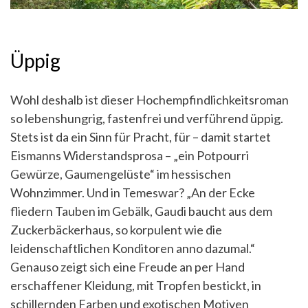
Üppig
Wohl deshalb ist dieser Hochempfindlichkeitsroman
so lebenshungrig, fastenfrei und verführend üppig.
Stets ist da ein Sinn für Pracht, für – damit startet
Eismanns Widerstandsprosa – „ein Potpourri
Gewürze, Gaumengelüste“ im hessischen
Wohnzimmer. Und in Temeswar? „An der Ecke
fliedern Tauben im Gebälk, Gaudi baucht aus dem
Zuckerbäckerhaus, so korpulent wie die
leidenschaftlichen Konditoren anno dazumal.“
Genauso zeigt sich eine Freude an per Hand
erschaffener Kleidung, mit Tropfen bestickt, in
schillernden Farben und exotischen Motiven