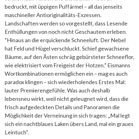
bedruckt, mit üppigen Puffärmel – all das jenseits
maschineller Antioriginalitäts-Exzessen.
Landschaften werden so vorgestellt, dass Lesende
Enthüllungen von noch nicht Geschautem erleben.
“Hinaus an die erquickende Schneeluft. Der Nebel
hat Feld und Hügel verschluckt. Schief gewachsene
Bäume, auf den Ästen schräg gebürsteter Schneeflor,
wie elektrisiert vom Freigeist der Hotzen.” Eismanns
Wortkombinationen ermöglichen ein – mag es auch
paradox klingen – sich wiederholendes Erstes Mal:
lauter Premierengefühle. Was auch deshalb
lebensneu wirkt, weil nicht geleugnet wird, dass die
frisch aufgedeckten Details und Panoramen die
Möglichkeit der Verneinung in sich tragen: „Mal legt
sich ein nachtblaues Laken übers Land, mal ein graues
Leintuch“.