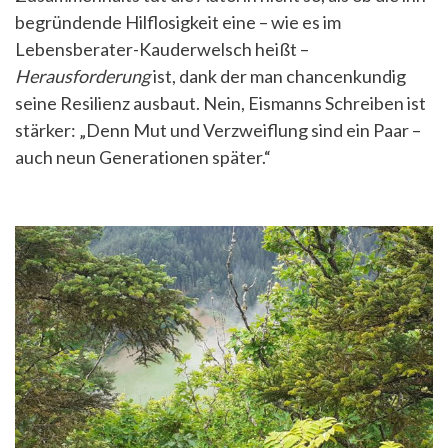
begründende Hilflosigkeit eine – wie es im
Lebensberater-Kauderwelsch heißt –
Herausforderung
ist, dank der man chancenkundig
seine Resilienz ausbaut. Nein, Eismanns Schreiben ist
stärker: „Denn Mut und Verzweiflung sind ein Paar –
auch neun Generationen später.“