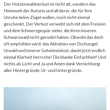
Der Hotzenwaldverlust ist nicht alt, sondern das
Heimweh der Autorin und all derer, die für ihre
Unruhe keine Zügel wollen, noch nicht einmal
geschenkt. Der Verlust verwebt sich mit dem Freisinn
und dem Schmerzgespür vieler, die ihren inneren
Schwarzwald nicht gerodet haben. Obwohl das doch
oft empfohlen wird: das Abholzen von Dschungel,
Urwald und innerer Geheimnislust, damit jetzt endlich
einmal Klarheit herrsche! Die blanke Einfachheit! Und
nichts als Licht und Ja und Amen dank Vernichtung
aller Hintergründe, Ur- und Untergründe.