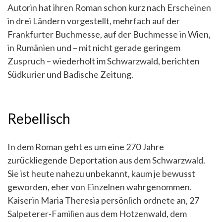
Autorin hat ihren Roman schon kurz nach Erscheinen
in drei Ländern vorgestellt, mehrfach auf der
Frankfurter Buchmesse, auf der Buchmesse in Wien,
in Rumänien und – mit nicht gerade geringem
Zuspruch – wiederholt im Schwarzwald, berichten
Südkurier und Badische Zeitung.
Rebellisch
In dem Roman geht es um eine 270 Jahre
zurückliegende Deportation aus dem Schwarzwald.
Sie ist heute nahezu unbekannt, kaum je bewusst
geworden, eher von Einzelnen wahrgenommen.
Kaiserin Maria Theresia persönlich ordnete an, 27
Salpeterer-Familien aus dem Hotzenwald, dem