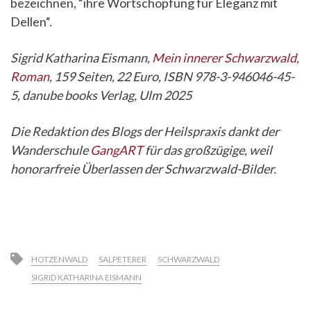
bezeichnen, “ihre Wortschöpfung für Eleganz mit
Dellen“.
Sigrid Katharina Eismann,
Mein innerer Schwarzwald,
Roman
, 159 Seiten, 22 Euro, ISBN 978-3-946046-45-
5, danube books Verlag, Ulm 2025
Die Redaktion des Blogs der Heilspraxis dankt der
Wanderschule
GangART
für das großzügige, weil
honorarfreie Überlassen der Schwarzwald-Bilder.
HOTZENWALD
SALPETERER
SCHWARZWALD
SIGRID KATHARINA EISMANN