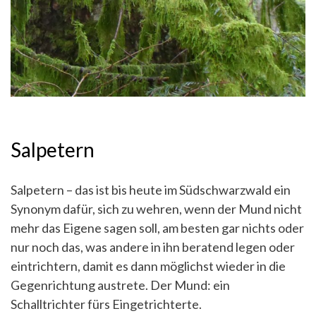
Salpetern
Salpetern – das ist bis heute im Südschwarzwald ein
Synonym dafür, sich zu wehren, wenn der Mund nicht
mehr das Eigene sagen soll, am besten gar nichts oder
nur noch das, was andere in ihn beratend legen oder
eintrichtern, damit es dann möglichst wieder in die
Gegenrichtung austrete. Der Mund: ein
Schalltrichter fürs Eingetrichterte.