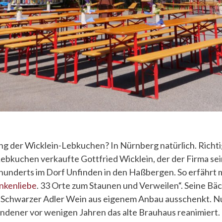
ng der Wicklein-Lebkuchen? In Nürnberg natürlich. Richtig
ebkuchen verkaufte Gottfried Wicklein, der der Firma s
hunderts im Dorf Unfinden in den Haßbergen. So erfährt 
nkenliebe
. 33 Orte zum Staunen und Verweilen“. Seine Bäc
 Schwarzer Adler Wein aus eigenem Anbau ausschenkt. Nu
ndener vor wenigen Jahren das alte Brauhaus reanimiert.