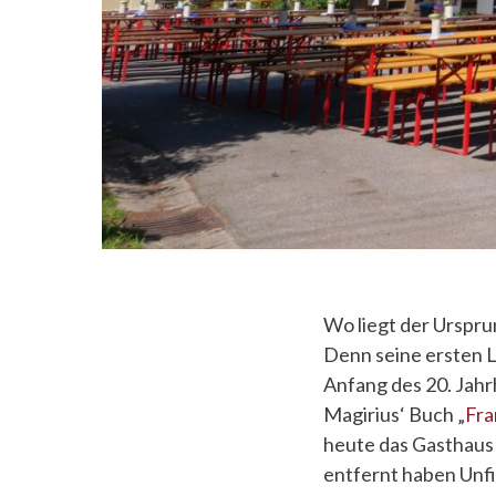
Wo liegt der Urspru
Denn seine ersten L
Anfang des 20. Jahr
Magirius‘ Buch „
Fra
heute das Gasthaus
entfernt haben Unfi