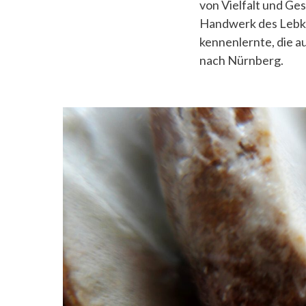
von Vielfalt und Ge
Handwerk des Lebküc
kennenlernte, die a
nach Nürnberg.