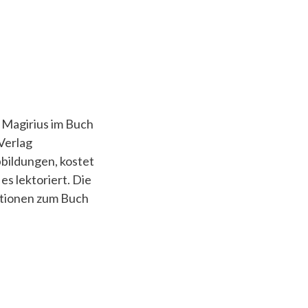
 Magirius im Buch
Verlag
bbildungen, kostet
es lektoriert. Die
tionen zum Buch