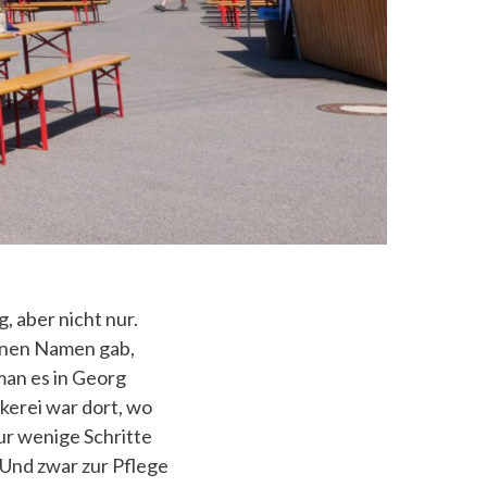
, aber nicht nur.
einen Namen gab,
man es in Georg
kerei war dort, wo
r wenige Schritte
 Und zwar zur Pflege