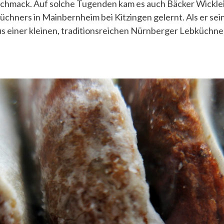
schmack. Auf solche Tugenden kam es auch Bäcker Wicklein
hners in Mainbernheim bei Kitzingen gelernt. Als er sei
us einer kleinen, traditionsreichen Nürnberger Lebküchne