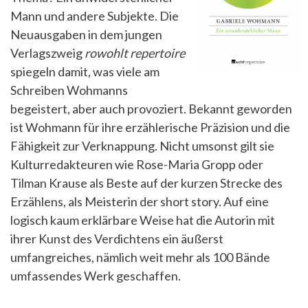
Mann und andere Subjekte. Die
Neuausgaben in dem jungen
Verlagszweig
rowohlt repertoire
spiegeln damit, was viele am
Schreiben Wohmanns
begeistert, aber auch provoziert. Bekannt geworden
ist Wohmann für ihre erzählerische Präzision und die
Fähigkeit zur Verknappung. Nicht umsonst gilt sie
Kulturredakteuren wie Rose-Maria Gropp oder
Tilman Krause als Beste auf der kurzen Strecke des
Erzählens, als Meisterin der short story. Auf eine
logisch kaum erklärbare Weise hat die Autorin mit
ihrer Kunst des Verdichtens ein äußerst
umfangreiches, nämlich weit mehr als 100 Bände
umfassendes Werk geschaffen.