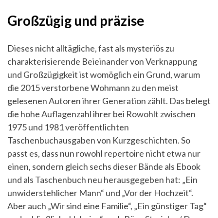
Großzügig und präzise
Dieses nicht alltägliche, fast als mysteriös zu
charakterisierende Beieinander von Verknappung
und Großzügigkeit ist womöglich ein Grund, warum
die 2015 verstorbene Wohmann zu den meist
gelesenen Autoren ihrer Generation zählt. Das belegt
die hohe Auflagenzahl ihrer bei Rowohlt zwischen
1975 und 1981 veröffentlichten
Taschenbuchausgaben von Kurzgeschichten. So
passt es, dass nun rowohl repertoire nicht etwa nur
einen, sondern gleich sechs dieser Bände als Ebook
und als Taschenbuch neu herausgegeben hat: „Ein
unwiderstehlicher Mann“ und „Vor der Hochzeit“.
Aber auch „Wir sind eine Familie“, „Ein günstiger Tag“