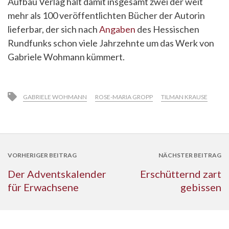
Aufbau Verlag hält damit insgesamt zwei der weit
mehr als 100 veröffentlichten Bücher der Autorin
lieferbar, der sich nach
Angaben
des Hessischen
Rundfunks schon viele Jahrzehnte um das Werk von
Gabriele Wohmann kümmert.
GABRIELE WOHMANN
ROSE-MARIA GROPP
TILMAN KRAUSE
VORHERIGER BEITRAG
NÄCHSTER BEITRAG
Der Adventskalender
Erschütternd zart
für Erwachsene
gebissen