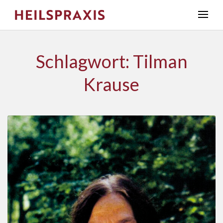
Schlagwort: Tilman
Krause