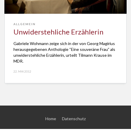
ALLGEMEIN
Unwiderstehliche Erzählerin
Gabriele Wohmann zeige sich in der von Georg Magirius
herausgegebenen Anthologie “Eine souveräne Frau” als
unwiderstehliche Erzählerin, urteilt Tilmann Krause im
MDR.
22. MAI 2012
Home
Datenschutz