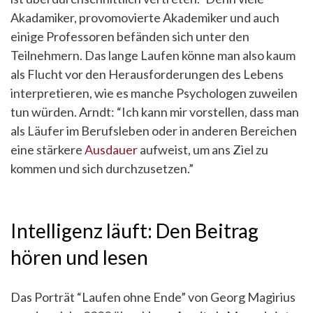
Akadamiker, provomovierte Akademiker und auch
einige Professoren befänden sich unter den
Teilnehmern. Das lange Laufen könne man also kaum
als Flucht vor den Herausforderungen des Lebens
interpretieren, wie es manche Psychologen zuweilen
tun würden. Arndt: “Ich kann mir vorstellen, dass man
als Läufer im Berufsleben oder in anderen Bereichen
eine stärkere
Ausdauer
aufweist, um ans Ziel zu
kommen und sich durchzusetzen.”
Intelligenz läuft: Den Beitrag
hören und lesen
Das Porträt “Laufen ohne Ende” von Georg Magirius