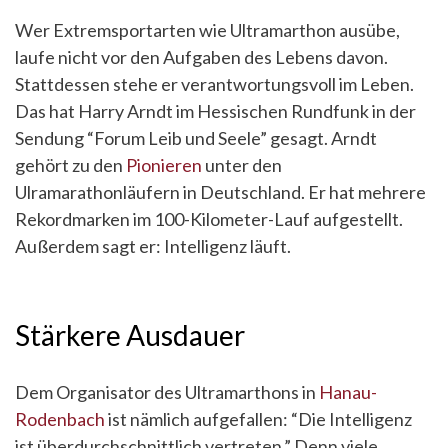
Wer Extremsportarten wie Ultramarthon ausübe,
laufe nicht vor den Aufgaben des Lebens davon.
Stattdessen stehe er verantwortungsvoll im Leben.
Das hat Harry Arndt im Hessischen Rundfunk in der
Sendung “Forum Leib und Seele” gesagt. Arndt
gehört zu den
Pionieren
unter den
Ulramarathonläufern in Deutschland. Er hat mehrere
Rekordmarken im 100-Kilometer-Lauf aufgestellt.
Außerdem sagt er: Intelligenz läuft.
Stärkere Ausdauer
Dem Organisator des Ultramarthons in
Hanau-
Rodenbach
ist nämlich aufgefallen: “Die Intelligenz
ist überdurchschnittlich vertreten.” Denn viele