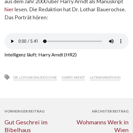
aus dem Jahr 2000 über Harry Arndt als Manuskript
hier
lesen. Die Redaktion hat Dr. Lothar Bauerochse.
Das Porträt hören:
Intelligenz läuft: Harry Arndt (HR2)
DR. LOTHAR BAUEROCHSE
HARRY ARNDT
ULTRAMARATHON
VORHERIGER BEITRAG
NÄCHSTER BEITRAG
Gut Geschrei im
Wohmanns Werk in
Bibelhaus
Wien