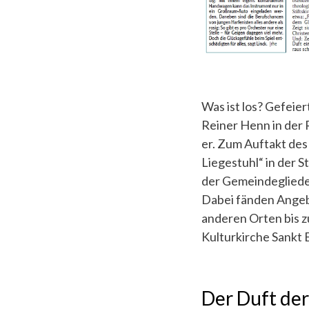
Was ist los? Gefeier
Reiner Henn in der 
er. Zum Auftakt des
Liegestuhl“ in der 
der Gemeindeglieder
Dabei fänden Angeb
anderen Orten bis zu
Kulturkirche Sankt 
Der Duft de