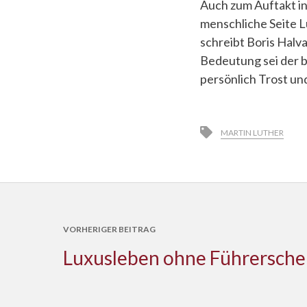
Auch zum Auftakt in
menschliche Seite L
schreibt Boris Halv
Bedeutung sei der b
persönlich Trost un
MARTIN LUTHER
VORHERIGER BEITRAG
Luxusleben ohne Führersche