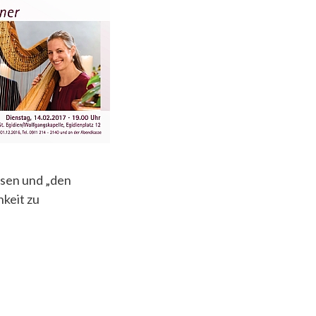
sen und „den
hkeit zu