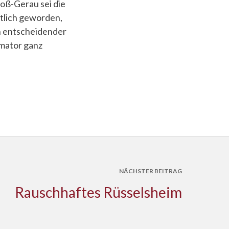
roß-Gerau sei die
utlich geworden,
n entscheidender
rmator ganz
NÄCHSTER BEITRAG
Rauschhaftes Rüsselsheim