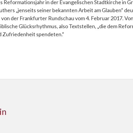
s Reformationsjahr in der Evangelischen Stadtkirche in G
uthers „jenseits seiner bekannten Arbeit am Glauben“ de
a von der Frankfurter Rundschau vom 4. Februar 2017. Vo
iblische Glücksrhythmus, also Textstellen, „die dem Refo
d Zufriedenheit spendeten.“
in