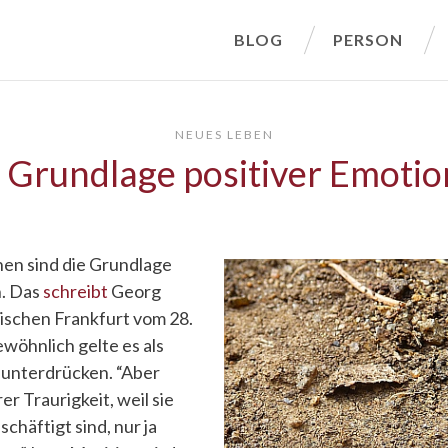
BLOG
PERSON
NEUES LEBEN
 Grundlage positiver Emoti
nen sind die Grundlage
n. Das
schreibt
Georg
ischen Frankfurt vom 28.
öhnlich gelte es als
 unterdrücken. “Aber
rer Traurigkeit, weil sie
chäftigt sind, nur ja