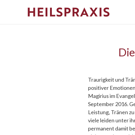
Die
Traurigkeit und Trä
positiver Emotione
Magirius im Evangel
September 2016. Gew
Leistung, Tränen zu
viele leiden unter ih
permanent damit bes