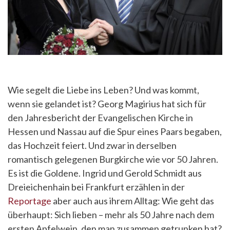
Wie segelt die Liebe ins Leben? Und was kommt,
wenn sie gelandet ist? Georg Magirius hat sich für
den Jahresbericht der Evangelischen Kirche in
Hessen und Nassau auf die Spur eines Paars begaben,
das Hochzeit feiert. Und zwar in derselben
romantisch gelegenen Burgkirche wie vor 50 Jahren.
Es ist die Goldene. Ingrid und Gerold Schmidt aus
Dreieichenhain bei Frankfurt erzählen in der
Reportage
aber auch aus ihrem Alltag: Wie geht das
überhaupt: Sich lieben – mehr als 50 Jahre nach dem
ersten Apfelwein, den man zusammen getrunken hat?